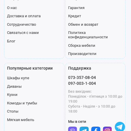
О нас
Гарантия
Доставка и оплата
Кредит
Сотрудничество
Обмен и возврат
Связаться с нами
Политика
конфиденциальности
Блог
Сборка мебели
Производители
Популярные категории
Поддержка
073-357-08-04
Шкафы купе
097-003-1-004
Диваны
Без вихідних:
Кухни
Понеділок - п'ятниця з 10:00 до
19:00
Комоды и тумбы
Субота - Неділя - з 10:00 до
18:00
Столы
Мягкая мебель
Мы в сети