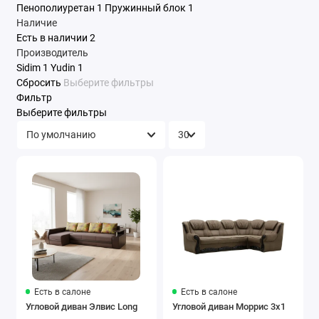
Пенополиуретан
1
Пружинный блок
1
Наличие
Есть в наличии
2
Производитель
Sidim
1
Yudin
1
Сбросить
Выберите фильтры
Фильтр
Выберите фильтры
Есть в салоне
Есть в салоне
Угловой диван Элвис Long
Угловой диван Моррис 3x1