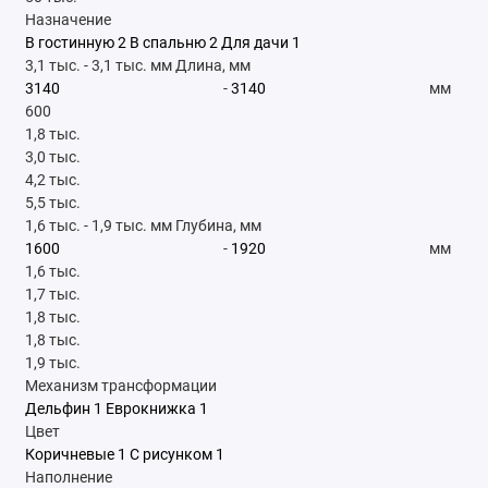
Назначение
В гостинную
2
В спальню
2
Для дачи
1
3,1 тыс.
-
3,1 тыс.
мм
Длина, мм
-
мм
600
1,8 тыс.
3,0 тыс.
4,2 тыс.
5,5 тыс.
1,6 тыс.
-
1,9 тыс.
мм
Глубина, мм
-
мм
1,6 тыс.
1,7 тыс.
1,8 тыс.
1,8 тыс.
1,9 тыс.
Механизм трансформации
Дельфин
1
Еврокнижка
1
Цвет
Коричневые
1
С рисунком
1
Наполнение