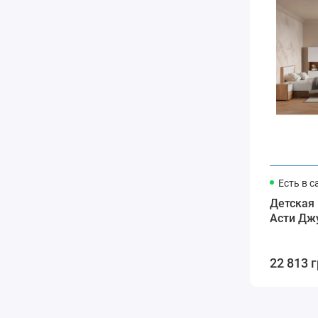
Есть в с
Детская
Асти Дж
22 813 