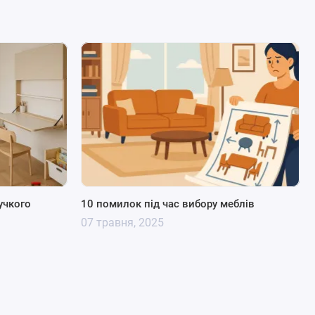
учкого
10 помилок під час вибору меблів
07 травня, 2025