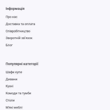
Інформація
Про нас
Доставка та оплата
Співробітництво
Зворотній зв’язок
Блог
Популярні категорії
Шафи купе
Дивани
Кухні
Комоди та тумби
Столи
М'які меблі