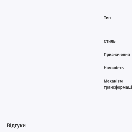
Тип
Стиль
Призначення
Наявність
Механізм
трансформаці
Відгуки