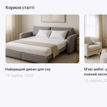
Корисні статті
Найкращий диван для сну
М'які меблі: 
повний експе
19 серпня, 2025
12 серпня, 2