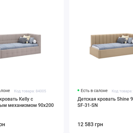
алоне
Есть в салоне
Код товара: 84005
Код товара:
кровать Kelly с
Детская кровать Shine 
ым механизмом 90x200
SF-31-SN
рн
12 583 грн