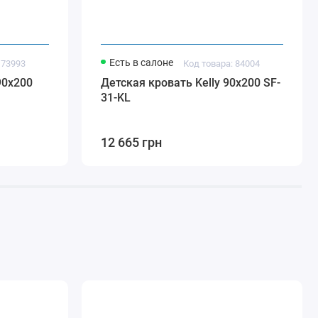
Есть в салоне
 73993
Код товара: 84004
90x200
Детская кровать Kelly 90x200 SF-
31-KL
12 665 грн