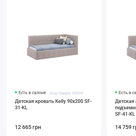
Есть в салоне
Есть в с
Код товара: 84004
Детская кровать Kelly 90x200 SF-
Детская 
31-KL
подъемн
SF-41-KL
12 665 грн
14 759 г