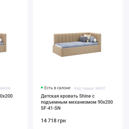
Есть в салоне
 84006
Код товара: 84007
90x200
Детская кровать Shine с
подъемным механизмом 90x200
SF-41-SN
14 718 грн