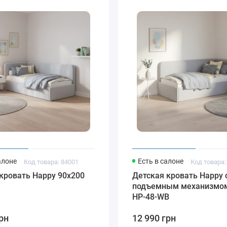
алоне
Есть в салоне
Код товара: 84001
Код товара:
кровать Happy 90x200
Детская кровать Happy 
подъемным механизмом
HP-48-WB
рн
12 990 грн