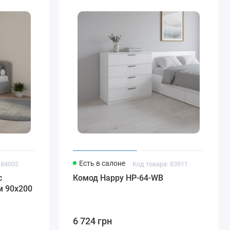
Есть в салоне
 84002
Код товара: 83911
с
Комод Happy HP-64-WB
 90x200
6 724 грн