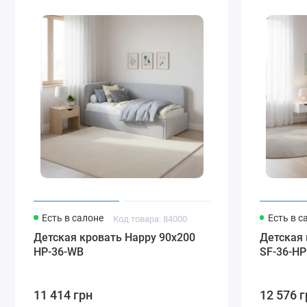
Есть в салоне
Есть в с
Код товара: 84000
Детская кровать Happy 90x200
Детская 
HP-36-WB
SF-36-HP
11 414 грн
12 576 г