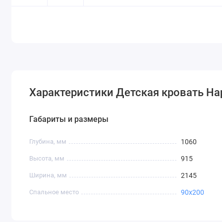
Характеристики Детская кровать H
Габариты и размеры
Глубина, мм
1060
Высота, мм
915
Ширина, мм
2145
Спальное место
90x200