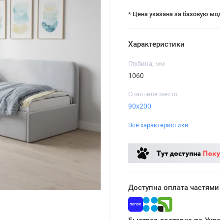
* Цена указана за базовую мо
Характеристики
Глубина, мм
1060
Спальное место
90x200
Все характеристики
Доступна оплата частями