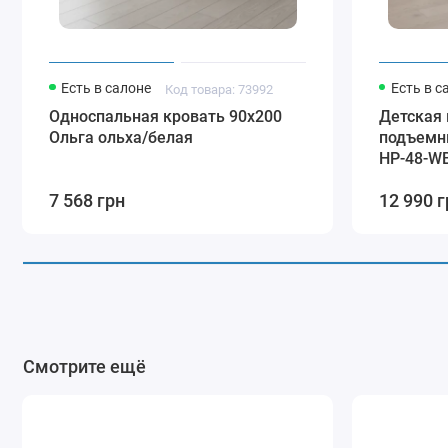
Есть в салоне
Есть в с
Код товара: 73992
Односпальная кровать 90x200
Детская 
Ольга ольха/белая
подъемн
HP-48-W
7 568 грн
12 990 г
Смотрите ещё