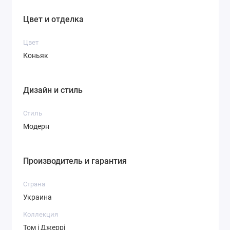
Цвет и отделка
Цвет
Коньяк
Дизайн и стиль
Стиль
Модерн
Производитель и гарантия
Страна
Украина
Коллекция
Том і Джеррі