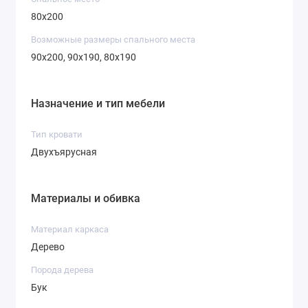
80x200
Возможные размеры спального места
90x200, 90x190, 80x190
Назначение и тип мебели
Тип кровати
Двухъярусная
Материалы и обивка
Материал каркаса
Дерево
Порода дерева
Бук