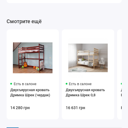
Смотрите ещё
Есть в салоне
Есть в салоне
Ес
Двухъярусная кровать
Двухъярусная кровать
Дву
Дримка Шрек (чердак)
Дримка Шрек 0,8
Ева
14 280 грн
16 631 грн
Нет