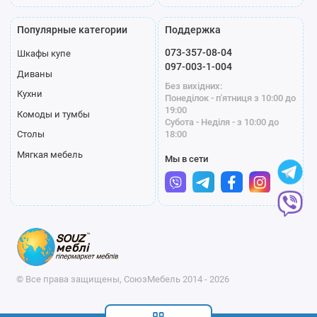
Популярные категории
Поддержка
073-357-08-04
Шкафы купе
097-003-1-004
Диваны
Без вихідних:
Кухни
Понеділок - п'ятниця з 10:00 до
19:00
Комоды и тумбы
Субота - Неділя - з 10:00 до
18:00
Столы
Мягкая мебель
Мы в сети
© Все права защищены, СоюзМебель 2014 - 2026