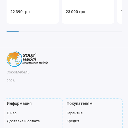
22 390 грн
23 090 грн
14 
СоюзМебель
2026
Информация
Покупателям
О нас
Гарантия
Доставка и оплата
Кредит