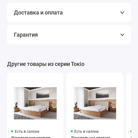
Доставка и оплата
Гарантия
Другие товары из серии Токіо
Есть в салоне
Есть в салоне
Ес
Двуспальная кровать
Двуспальная кровать
Дву