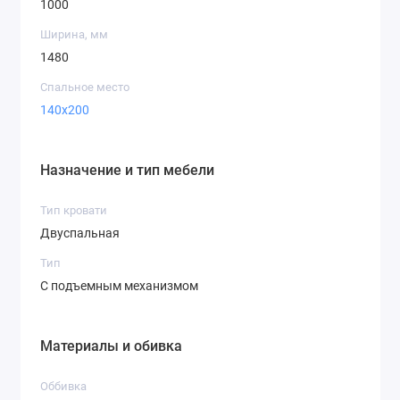
1000
Ширина, мм
1480
Спальное место
140х200
Назначение и тип мебели
Тип кровати
Двуспальная
Тип
С подъемным механизмом
Материалы и обивка
Оббивка