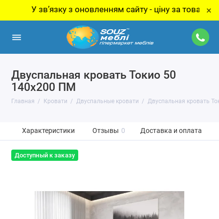
У звʼязку з оновленням сайту - ціну за товар уточнюйте
×
Двуспальная кровать Токио 50
140х200 ПМ
Главная
Кровати
Двуспальные кровати
Двуспальная кровать То
Характеристики
Отзывы
0
Доставка и оплата
Доступный к заказу