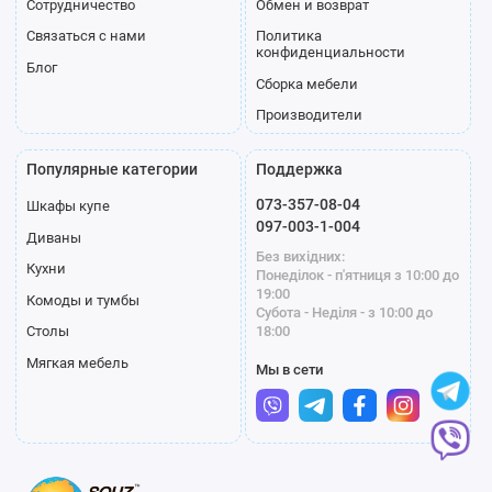
Сотрудничество
Обмен и возврат
Связаться с нами
Политика
конфиденциальности
Блог
Сборка мебели
Производители
Популярные категории
Поддержка
073-357-08-04
Шкафы купе
097-003-1-004
Диваны
Без вихідних:
Кухни
Понеділок - п'ятниця з 10:00 до
19:00
Комоды и тумбы
Субота - Неділя - з 10:00 до
18:00
Столы
Мягкая мебель
Мы в сети