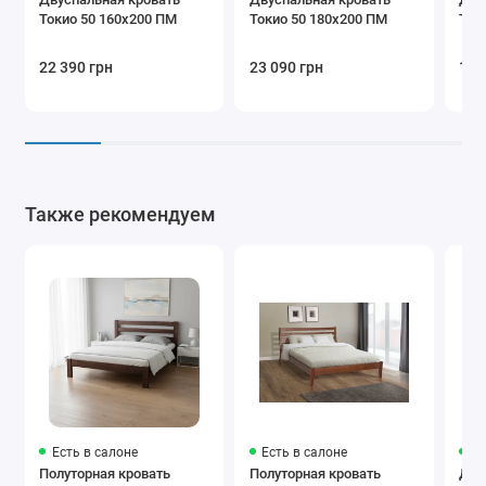
Токио 50 160х200 ПМ
Токио 50 180х200 ПМ
Ток
22 390 грн
23 090 грн
14 
Также рекомендуем
Есть в салоне
Есть в салоне
Ес
Полуторная кровать
Полуторная кровать
Дву