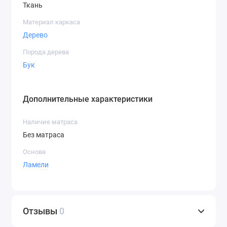
Ткань
Материал каркаса
Дерево
Порода дерева
Бук
Дополнительные характеристики
Наличие матраса
Без матраса
Основа
Ламели
Отзывы
0