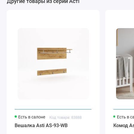
Другие товары из серии Асті
Есть в салоне
Есть в с
Код товара: 83888
Вешалка Asti AS-93-WB
Комод As