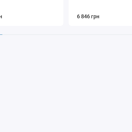
н
6 846 грн