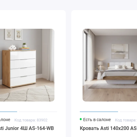
алоне
Есть в салоне
Код товара: 83902
Код товара:
ti Junior 4Ш AS-164-WB
Кровать Asti 140x200 A