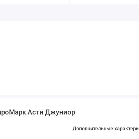
ироМарк Асти Джуниор
Дополнительные характери