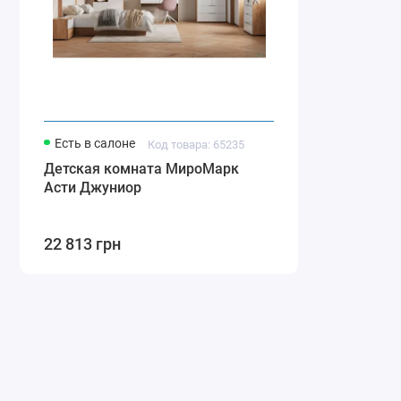
Есть в салоне
Код товара: 65235
Детская комната МироМарк
Асти Джуниор
22 813 грн