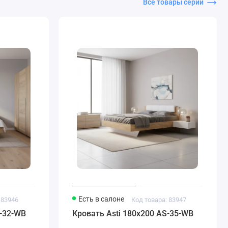
Все товары серии
Есть в салоне
 83946
Код товара: 83947
S-32-WB
Кровать Asti 180x200 AS-35-WB