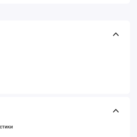
стики