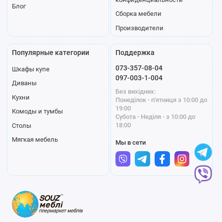
Блог
Сборка мебели
Производители
Популярные категории
Поддержка
073-357-08-04
Шкафы купе
097-003-1-004
Диваны
Без вихідних:
Кухни
Понеділок - п'ятниця з 10:00 до
19:00
Комоды и тумбы
Субота - Неділя - з 10:00 до
18:00
Столы
Мягкая мебель
Мы в сети