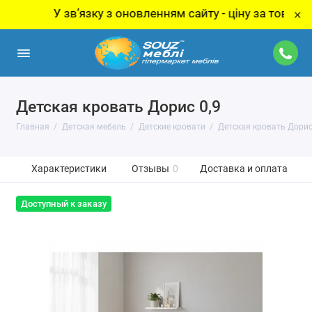
У звʼязку з оновленням сайту - ціну за товар уточню
×
Детская кровать Дорис 0,9
Главная
Детская мебель
Детские кровати
Детская кровать Дорис
Характеристики
Отзывы
0
Доставка и оплата
Доступный к заказу