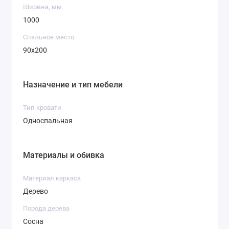
Ширина, мм
1000
Спальное место
90x200
Назначение и тип мебели
Тип кровати
Односпальная
Материалы и обивка
Материал каркаса
Дерево
Порода дерева
Сосна