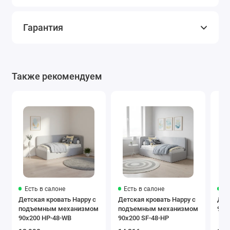
Гарантия
Также рекомендуем
Есть в салоне
Есть в салоне
Ес
Детская кровать Happy с
Детская кровать Happy с
Дет
подъемным механизмом
подъемным механизмом
90x
90x200 HP-48-WB
90x200 SF-48-HP