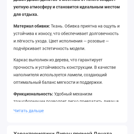
уютную атмосферу и становится идеальным местом
для отдыха.
Материал обивки:
Ткань. Обивка приятна на ощупь и
устойчива к износу, что обеспечивает долговечность
и лёгкость ухода. Цвет исполнения — розовые —
подчёркивает эстетичность модели.
Каркас выполнен из дерева, что гарантирует
прочность и устойчивость конструкции. В качестве
наполнителя используется ламели, создающий
оптимальный баланс мягкости и поддержки.
Функциональность:
Удобный механизм
трансформации позволяет легко превратить диван в
полноценное спальное место размером 145х200 см
Читать дальше
для комфортного отдыха.
Габариты изделия
Характеристики Диван прямой Доната