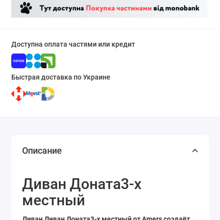
Доступна оплата частями или кредит
Быстрая доставка по Украине
Описание
Диван Доната3-х
местный
Диван Диван Доната3-х местный от Amers создаёт