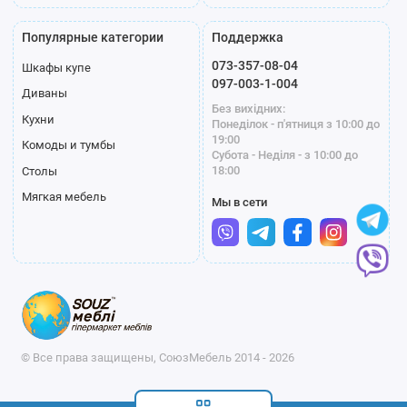
Популярные категории
Поддержка
073-357-08-04
Шкафы купе
097-003-1-004
Диваны
Без вихідних:
Кухни
Понеділок - п'ятниця з 10:00 до
19:00
Комоды и тумбы
Субота - Неділя - з 10:00 до
18:00
Столы
Мягкая мебель
Мы в сети
© Все права защищены, СоюзМебель 2014 - 2026