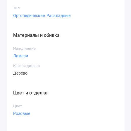
Тип
Ортопедические
,
Раскладные
Материалы и обивка
Наполнение
Ламели
Каркас дивана
Дерево
Цвет и отделка
Цвет
Розовые