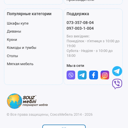
Популярные категории
Поддержка
073-357-08-04
Шкафы купе
097-003-1-004
Диваны
Без вихідних:
Кухни
Понеділок - п'ятниця з 10:00 до
19:00
Комоды и тумбы
Субота - Неділя - з 10:00 до
18:00
Столы
Мягкая мебель
Мы в сети
© Все права защищены, СоюзМебель 2014 - 2026