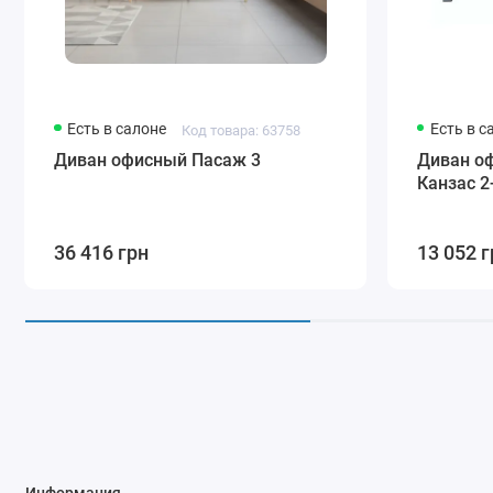
Есть в салоне
Есть в с
Код товара: 63758
Диван офисный Пасаж 3
Диван о
Канзас 2
36 416 грн
13 052 г
Информация