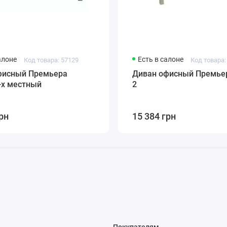
алоне
Есть в салоне
Код товара: 57129
Код товара:
фисный Премьера
Диван офисный Премьер
-х местный
2
рн
15 384 грн
Покупателям