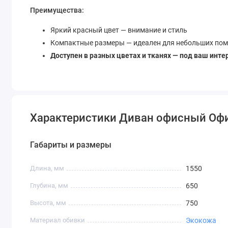
Преимущества:
Яркий красный цвет — внимание и стиль
Компактные размеры — идеален для небольших по
Доступен в разных цветах и тканях — под ваш инте
Характеристики Диван офисный Оф
Габариты и размеры
Длина, мм
1550
Глубина, мм
650
Высота, мм
750
Материал обивки
Экокожа