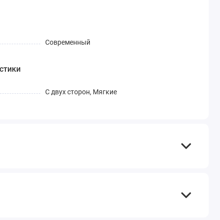
Современный
стики
С двух сторон, Мягкие