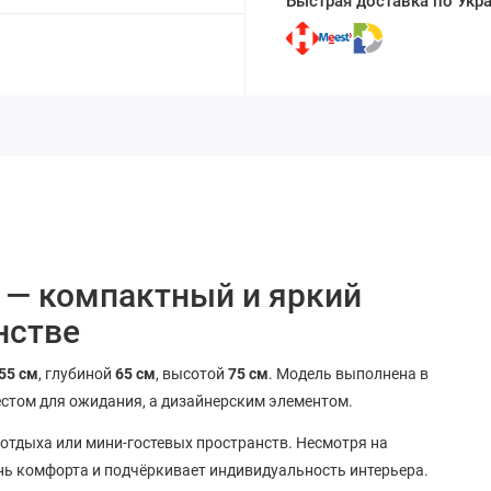
Быстрая доставка по Укр
n — компактный и яркий
нстве
55 см
, глубиной
65 см
, высотой
75 см
. Модель выполнена в
 местом для ожидания, а дизайнерским элементом.
 отдыха или мини-гостевых пространств. Несмотря на
нь комфорта и подчёркивает индивидуальность интерьера.