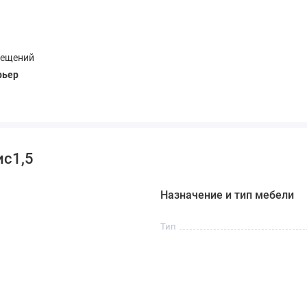
мещений
рьер
ис1,5
Назначение и тип мебели
Тип