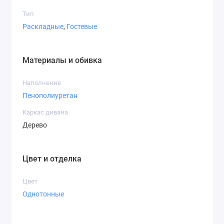
Тип
Раскладные
,
Гостевые
Материалы и обивка
Наполнение
Пенополиуретан
Каркас дивана
Дерево
Цвет и отделка
Цвет
Однотонные