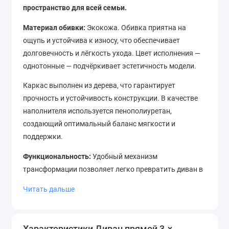
пространство для всей семьи.
Материал обивки:
Экокожа. Обивка приятна на
ощупь и устойчива к износу, что обеспечивает
долговечность и лёгкость ухода. Цвет исполнения —
однотонные — подчёркивает эстетичность модели.
Каркас выполнен из дерева, что гарантирует
прочность и устойчивость конструкции. В качестве
наполнителя используется пенополиуретан,
создающий оптимальный баланс мягкости и
поддержки.
Функциональность:
Удобный механизм
трансформации позволяет легко превратить диван в
полноценное спальное место размером 140x195 см
Читать дальше
для комфортного отдыха.
Габариты изделия
Характеристики Диван прямой 3-х