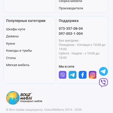
Сборка мебели
Производители
Популярные категории
Поддержка
073-357-08-04
Шкафы купе
097-003-1-004
Диваны
Без вихідних:
Кухни
Понеділок - п'ятниця з 10:00 до
19:00
Комоды и тумбы
Субота - Неділя - з 10:00 до
18:00
Столы
Мягкая мебель
Мы в сети
© Все права защищены, СоюзМебель 2014 - 2026