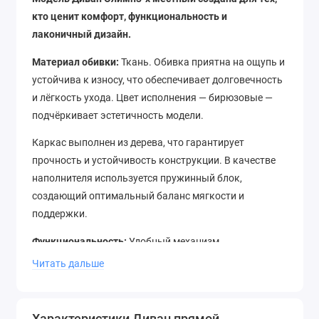
кто ценит комфорт, функциональность и
лаконичный дизайн.
Материал обивки:
Ткань. Обивка приятна на ощупь и
устойчива к износу, что обеспечивает долговечность
и лёгкость ухода. Цвет исполнения — бирюзовые —
подчёркивает эстетичность модели.
Каркас выполнен из дерева, что гарантирует
прочность и устойчивость конструкции. В качестве
наполнителя используется пружинный блок,
создающий оптимальный баланс мягкости и
поддержки.
Функциональность:
Удобный механизм
трансформации позволяет легко превратить диван в
Читать дальше
полноценное спальное место размером 240x160 см
для комфортного отдыха.
Характеристики Диван прямой