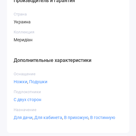
Производитель и гарантия
Страна
Украина
Коллекция
Меридіан
Дополнительные характеристики
Оснащение
Ножки
,
Подушки
Подлокотники
С двух сторон
Назначение
Для дачи
,
Для кабинета
,
В прихожую
,
В гостинную