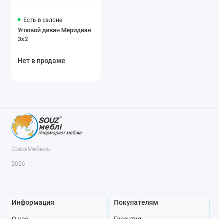
Есть в салоне
Угловой диван Меридиан
3x2
Нет в продаже
СоюзМебель
2026
Информация
Покупателям
О нас
Гарантия