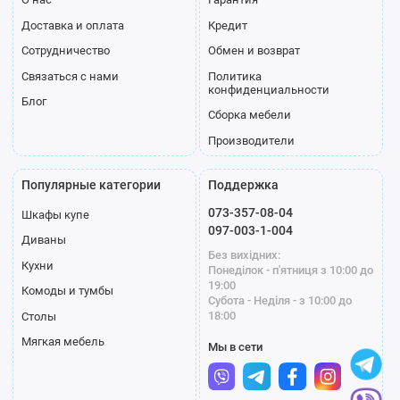
Доставка и оплата
Кредит
Сотрудничество
Обмен и возврат
Связаться с нами
Политика
конфиденциальности
Блог
Сборка мебели
Производители
Популярные категории
Поддержка
073-357-08-04
Шкафы купе
097-003-1-004
Диваны
Без вихідних:
Кухни
Понеділок - п'ятниця з 10:00 до
19:00
Комоды и тумбы
Субота - Неділя - з 10:00 до
18:00
Столы
Мягкая мебель
Мы в сети