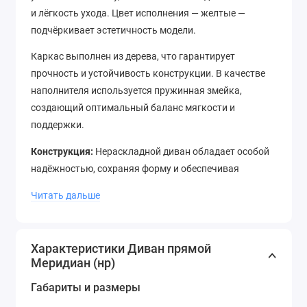
и лёгкость ухода. Цвет исполнения — желтые —
подчёркивает эстетичность модели.
Каркас выполнен из дерева, что гарантирует
прочность и устойчивость конструкции. В качестве
наполнителя используется пружинная змейка,
создающий оптимальный баланс мягкости и
поддержки.
Конструкция:
Нераскладной диван обладает особой
надёжностью, сохраняя форму и обеспечивая
удобную посадку на долгие годы.
Читать дальше
Габариты изделия
Длина: 198 см
Характеристики Диван прямой
Глубина: 89 см
Меридиан (нр)
Высота: 71 см
Габариты и размеры
Преимущества модели