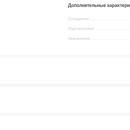
Дополнительные характери
Оснащение
Подлокотники
Назначение