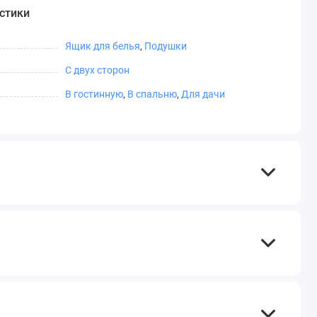
стики
Ящик для белья
,
Подушки
С двух сторон
В гостинную
,
В спальню
,
Для дачи