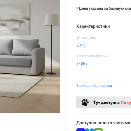
* Цена указана за базовую мо
Характеристики
Длина, мм
2310
Материал обивки
Ткань
Все характеристики
Доступна оплата частями