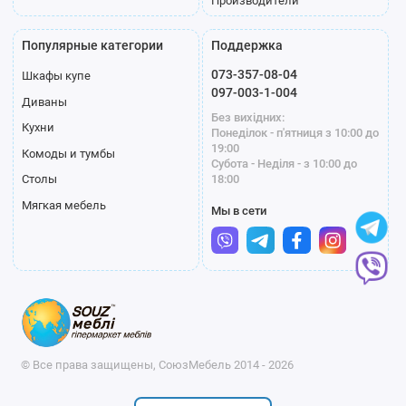
Производители
Популярные категории
Поддержка
073-357-08-04
Шкафы купе
097-003-1-004
Диваны
Без вихідних:
Кухни
Понеділок - п'ятниця з 10:00 до
19:00
Комоды и тумбы
Субота - Неділя - з 10:00 до
18:00
Столы
Мягкая мебель
Мы в сети
© Все права защищены, СоюзМебель 2014 - 2026