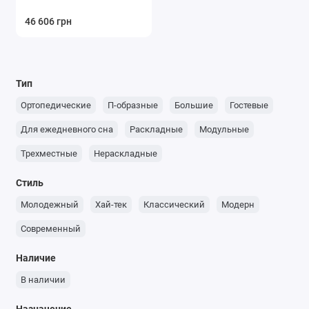
46 606 грн
Тип
Ортопедические
П-образные
Большие
Гостевые
Для ежедневного сна
Раскладные
Модульные
Трехместные
Нераскладные
Стиль
Молодежный
Хай-тек
Классический
Модерн
Современный
Наличие
В наличии