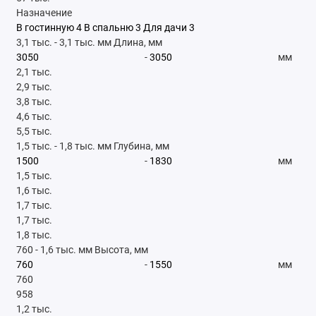
Назначение
В гостинную
4
В спальню
3
Для дачи
3
3,1 тыс.
-
3,1 тыс.
мм
Длина, мм
-
мм
2,1 тыс.
2,9 тыс.
3,8 тыс.
4,6 тыс.
5,5 тыс.
1,5 тыс.
-
1,8 тыс.
мм
Глубина, мм
-
мм
1,5 тыс.
1,6 тыс.
1,7 тыс.
1,7 тыс.
1,8 тыс.
760
-
1,6 тыс.
мм
Высота, мм
-
мм
760
958
1,2 тыс.