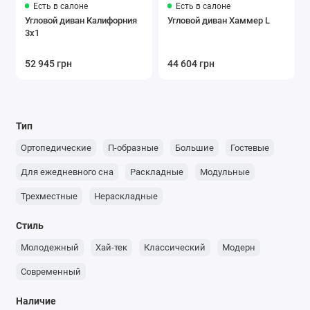
Есть в салоне
Есть в салоне
Угловой диван Калифорния
Угловой диван Хаммер L
3х1
52 945 грн
44 604 грн
Тип
Ортопедические
П-образные
Большие
Гостевые
Для ежедневного сна
Раскладные
Модульные
Трехместные
Нераскладные
Стиль
Молодежный
Хай-тек
Классический
Модерн
Современный
Наличие