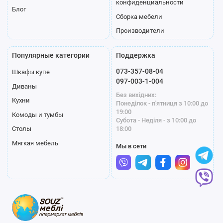
конфиденциальности
Блог
Сборка мебели
Производители
Популярные категории
Поддержка
073-357-08-04
Шкафы купе
097-003-1-004
Диваны
Без вихідних:
Кухни
Понеділок - п'ятниця з 10:00 до
19:00
Комоды и тумбы
Субота - Неділя - з 10:00 до
18:00
Столы
Мягкая мебель
Мы в сети