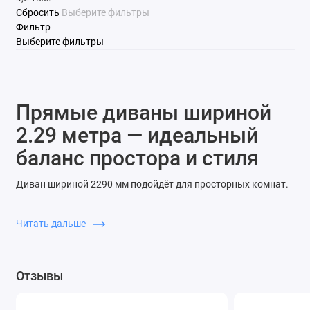
Сбросить
Выберите фильтры
Фильтр
Выберите фильтры
Прямые диваны шириной
2.29 метра — идеальный
баланс простора и стиля
Диван шириной 2290 мм подойдёт для просторных комнат.
Он обеспечивает комфортную посадку и создаёт уютную
атмосферу.
Читать дальше
Мягкие подушки и эргономичная форма
Высококачественные материалы
Отзывы
Современные механизмы
Купите прямой диван 2.29 м в Киеве — надёжность от