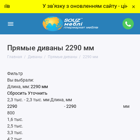
в
У звʼязку з оновленням сайту - ціну за то
×
Прямые диваны 2290 мм
Главная
Диваны
Прямые диваны
2290 мм
Фильтр
Вы выбрали:
Длина, мм:
2290 мм
Сбросить
Уточнить
2,3 тыс.
-
2,3 тыс.
мм
Длина, мм
-
мм
800
1,6 тыс.
2,5 тыс.
3,3 тыс.
4,2 тыс.