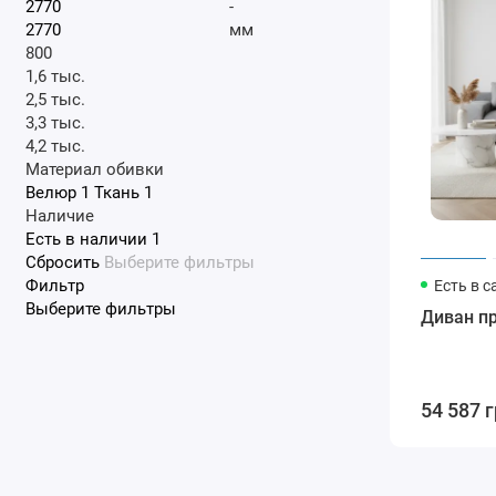
-
мм
800
1,6 тыс.
2,5 тыс.
3,3 тыс.
4,2 тыс.
Материал обивки
Велюр
1
Ткань
1
Наличие
Есть в наличии
1
Сбросить
Выберите фильтры
Фильтр
Есть в с
Выберите фильтры
Диван п
54 587 