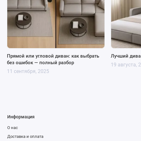
Прямой или угловой диван: как выбрать
Лучший дива
без ошибок — полный разбор
19 августа, 
11 сентября, 2025
Информация
О нас
Доставка и оплата