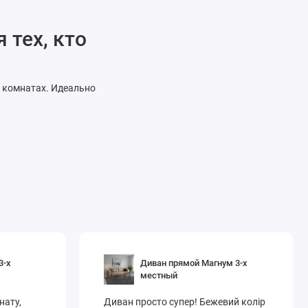
 тех, кто
 комнатах. Идеально
3-х
Диван прямой Магнум 3-х
местный
нату,
Диван просто супер! Бежевий колір