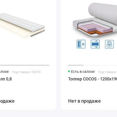
алоне
Есть в салоне
Код товара: 53618
Код товара:
лп 0,8
Топпер COCOS - 1200х19
родаже
Нет в продаже