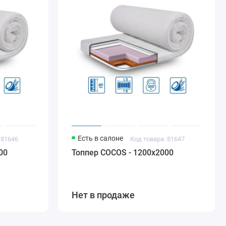
Есть в салоне
 81646
Код товара: 81647
00
Топпер COCOS - 1200х2000
Нет в продаже