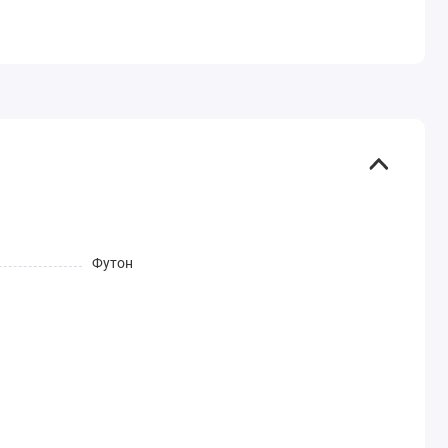
Футон