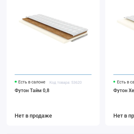
Есть в салоне
Есть в с
Код товара: 53620
Футон Тайм 0,8
Футон Хе
Нет в продаже
Нет в п