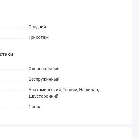
Средний
Трикотаж
стики
Односпальные
Беспружинный
Анатомический, Тонкий, На диван,
Двусторонний
1 зона