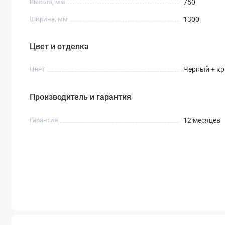
Высота, мм
750
Ширина, мм
1300
Цвет и отделка
Цвет
Черный + к
Производитель и гарантия
Гарантия
12 месяцев