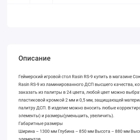
Описание
Геймерский игровой стол Rasin RS-9 купить в магазине С
Rasin RS-9 из ламинированного ДСП высшего качества, к
заказать из палитры в 24 цвета, любой цвет можно выбра
пластиковой кромкой 2 мм и 0,5 мм, защищающей материа
палитру ДСП. В изделие можно вносить любые корректир
элементы) и размеры(уменьшить, увеличить).
Габаритные размеры
Ширина – 1300 мм Глубина – 850 мм Высота – 880 мм Выс
элементов