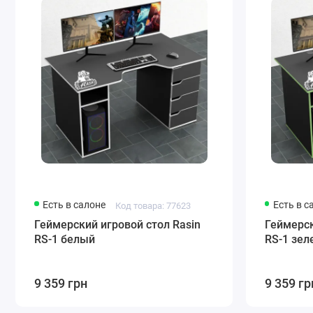
Есть в салоне
Есть в с
Код товара: 77623
Геймерский игровой стол Rasin
Геймерск
RS-1 белый
RS-1 зе
9 359 грн
9 359 гр