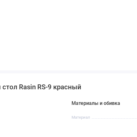
 стол Rasin RS-9 красный
Материалы и обивка
Материал