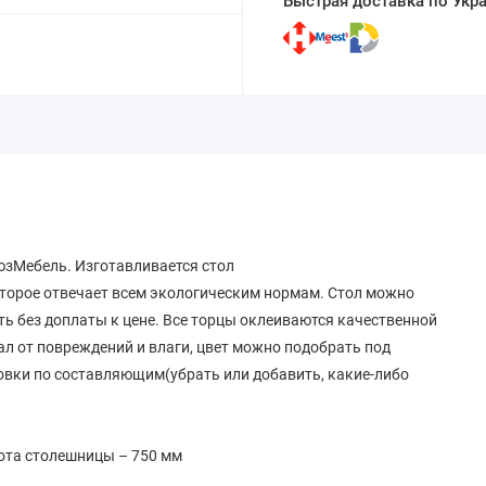
Быстрая доставка по Укр
оюзМебель. Изготавливается стол
оторое отвечает всем экологическим нормам. Стол можно
ть без доплаты к цене. Все торцы оклеиваются качественной
л от повреждений и влаги, цвет можно подобрать под
овки по составляющим(убрать или добавить, какие-либо
ота столешницы – 750 мм