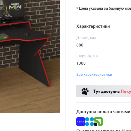
* Цена указана за базовую мо
Характеристики
Длина, мм
880
Ширина, мм
1300
Все характеристики
Доступна оплата частями