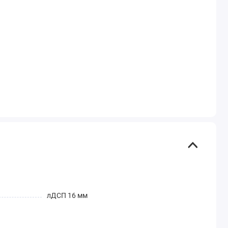
лДСП 16 мм