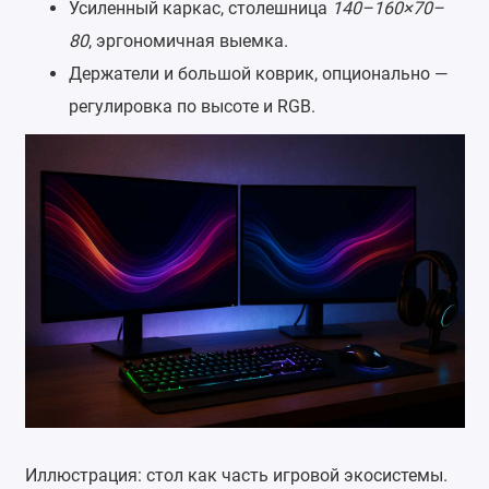
Усиленный каркас, столешница
140–160×70–
80
, эргономичная выемка.
Держатели и большой коврик, опционально —
регулировка по высоте и RGB.
Иллюстрация: стол как часть игровой экосистемы.