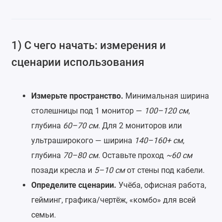
1) С чего начать: измерения и
сценарии использования
Измерьте пространство.
Минимальная ширина
столешницы под 1 монитор —
100–120 см
,
глубина
60–70 см
. Для 2 мониторов или
ультраширокого — ширина
140–160+ см
,
глубина
70–80 см
. Оставьте проход
~60 см
позади кресла и
5–10 см
от стены под кабели.
Определите сценарии.
Учёба, офисная работа,
гейминг, графика/чертёж, «комбо» для всей
семьи.