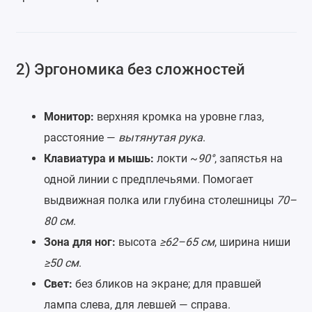
2) Эргономика без сложностей
Монитор:
верхняя кромка на уровне глаз,
расстояние —
вытянутая рука
.
Клавиатура и мышь:
локти ~
90°
, запястья на
одной линии с предплечьями. Помогает
выдвижная полка или глубина столешницы
70–
80 см
.
Зона для ног:
высота
≥62–65 см
, ширина ниши
≥50 см
.
Свет:
без бликов на экране; для правшей
лампа слева, для левшей — справа.