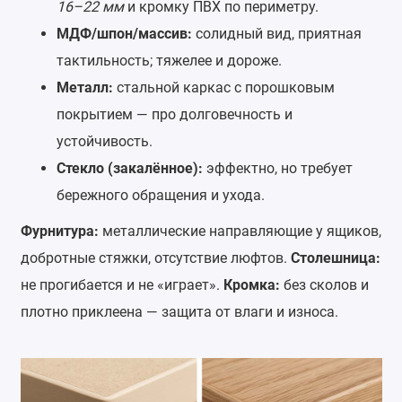
16–22 мм
и кромку ПВХ по периметру.
МДФ/шпон/массив:
солидный вид, приятная
тактильность; тяжелее и дороже.
Металл:
стальной каркас с порошковым
покрытием — про долговечность и
устойчивость.
Стекло (закалённое):
эффектно, но требует
бережного обращения и ухода.
Фурнитура:
металлические направляющие у ящиков,
добротные стяжки, отсутствие люфтов.
Столешница:
не прогибается и не «играет».
Кромка:
без сколов и
плотно приклеена — защита от влаги и износа.