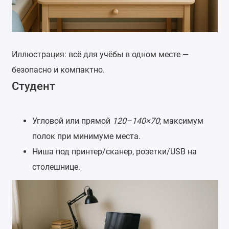
Иллюстрация: всё для учёбы в одном месте —
безопасно и компактно.
Студент
Угловой или прямой
120–140×70
; максимум
полок при минимуме места.
Ниша под принтер/сканер, розетки/USB на
столешнице.