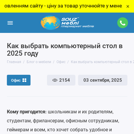
а товар уточнюйте у менеджера!
Розпродаж в
×
Как выбрать компьютерный стол в
2025 году
Главная
Блог о мебели
Офис
Как выбрать компьютерный стол в 
2154
03 сентября, 2025
Офис
Кому пригодится:
школьникам и их родителям,
студентам, фрилансерам, офисным сотрудникам,
геймерам и всем, кто хочет собрать удобное и