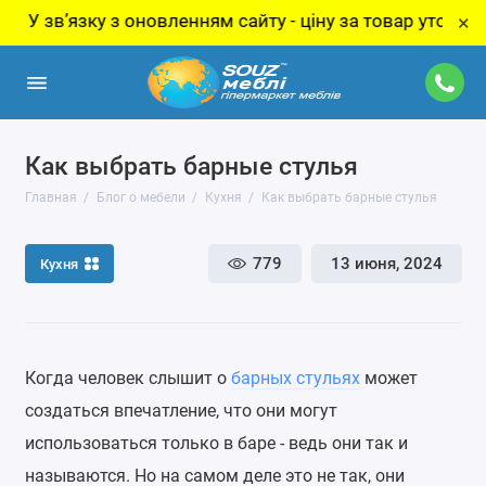
ку з оновленням сайту - ціну за товар уточнюйте у мене
×
Как выбрать барные стулья
Главная
Блог о мебели
Кухня
Как выбрать барные стулья
779
13 июня, 2024
Кухня
Когда человек слышит о
барных стульях
может
создаться впечатление, что они могут
использоваться только в баре - ведь они так и
называются. Но на самом деле это не так, они