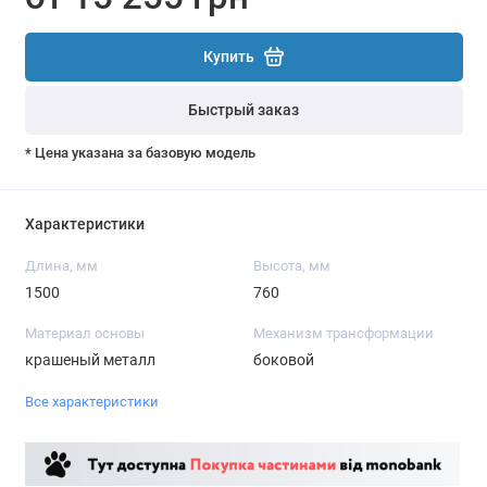
Купить
Быстрый заказ
* Цена указана за базовую модель
Характеристики
Длина, мм
Высота, мм
1500
760
Материал основы
Механизм трансформации
крашеный металл
боковой
Все характеристики