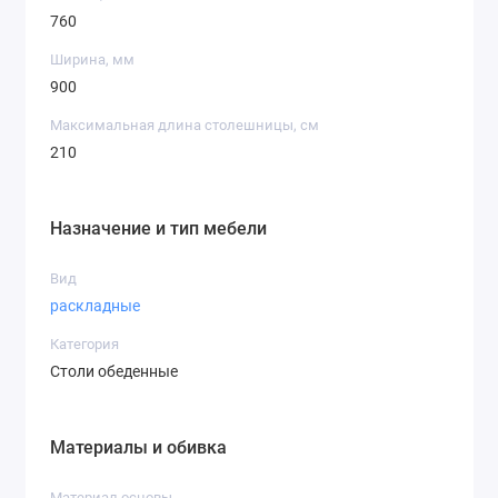
760
Ширина, мм
900
Максимальная длина столешницы, см
210
Назначение и тип мебели
Вид
раскладные
Категория
Столи обеденные
Материалы и обивка
Материал основы