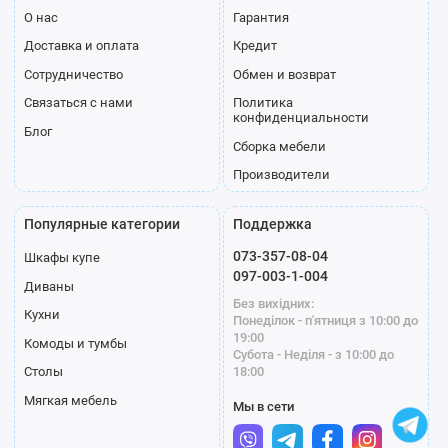
О нас
Гарантия
Доставка и оплата
Кредит
Сотрудничество
Обмен и возврат
Связаться с нами
Политика
конфиденциальности
Блог
Сборка мебели
Производители
Популярные категории
Поддержка
073-357-08-04
Шкафы купе
097-003-1-004
Диваны
Без вихідних:
Кухни
Понеділок - п'ятниця з 10:00 до
19:00
Комоды и тумбы
Субота - Неділя - з 10:00 до
18:00
Столы
Мягкая мебель
Мы в сети