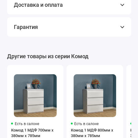
Доставка и оплата
Гарантия
Другие товары из серии Комод
Есть в салоне
Есть в салоне
Ес
Комод 1 МДФ 700мм x
Комод 1 МДФ 800мм x
Ком
380мм x 785мм
380мм x 785мм
380