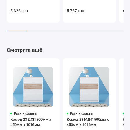
5 326 грн
5 767 грн
6 2
Смотрите ещё
Есть в салоне
Есть в салоне
Ес
Комод 23 ДСП 900мм x
Комод 23 МДФ 500мм x
Ком
450мм x 1016мм
450мм x 1016мм
450