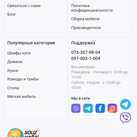
Связаться с нами
Политика
конфиденциальности
Блог
Сборка мебели
Производители
Популярные категории
Поддержка
073-357-08-04
Шкафы купе
097-003-1-004
Диваны
Без вихідних:
Кухни
Понеділок - п'ятниця з 10:00 до
19:00
Комоды и тумбы
Субота - Неділя - з 10:00 до
18:00
Столы
Мягкая мебель
Мы в сети