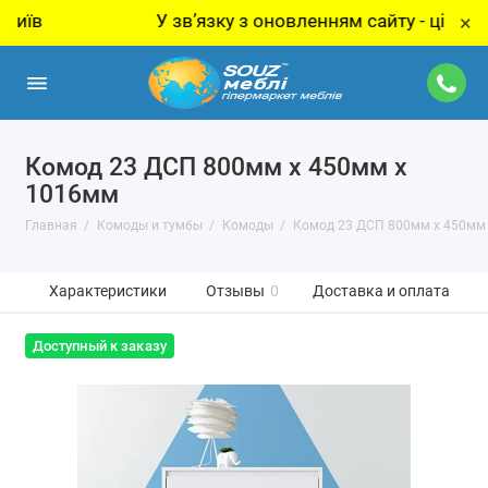
У звʼязку з оновленням сайту - ціну за тов
×
Комод 23 ДСП 800мм x 450мм x
1016мм
Главная
Комоды и тумбы
Комоды
Комод 23 ДСП 800мм x 450мм
Характеристики
Отзывы
0
Доставка и оплата
Доступный к заказу