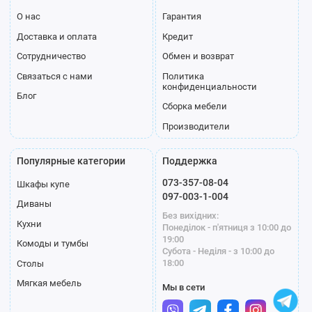
О нас
Гарантия
Доставка и оплата
Кредит
Сотрудничество
Обмен и возврат
Связаться с нами
Политика
конфиденциальности
Блог
Сборка мебели
Производители
Популярные категории
Поддержка
073-357-08-04
Шкафы купе
097-003-1-004
Диваны
Без вихідних:
Кухни
Понеділок - п'ятниця з 10:00 до
19:00
Комоды и тумбы
Субота - Неділя - з 10:00 до
18:00
Столы
Мягкая мебель
Мы в сети