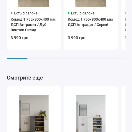
Есть в салоне
Есть в салоне
Ес
Комод 1 755х800х400 мм
Комод 1 755х800х400 мм
Ком
ДСП Антрацит / Дуб
ДСП Антрацит / Серый
ДСП
Винтаж Оксид
Дуб
3 990 грн
3 990 грн
3 9
Смотрите ещё