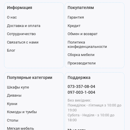
Информация
Покупателям
О нас
Гарантия
Доставка и оплата
Кредит
Сотрудничество
Обмен и возврат
Связаться с нами
Политика
конфиденциальности
Блог
Сборка мебели
Производители
Популярные категории
Поддержка
073-357-08-04
Шкафы купе
097-003-1-004
Диваны
Без вихідних:
Кухни
Понеділок - п'ятниця з 10:00 до
19:00
Комоды и тумбы
Субота - Неділя - з 10:00 до
18:00
Столы
Мягкая мебель