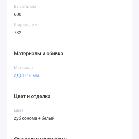
Высота, мм
600
Ширина, мм
732
Материалы и обивка
Материал
лДСП 16 мм
Цвет и отделка
Цвет
дуб сонома + белый