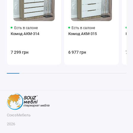
Есть в салоне
Есть в салоне
Ес
Комод АКМ-314
Комод АКМ-315
Ком
7 299 грн
6 977 грн
7 4
СоюзМебель
2026