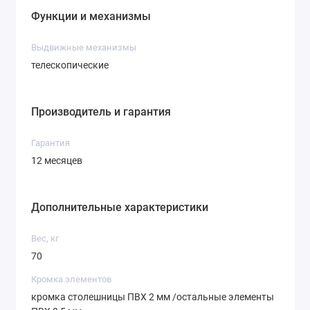
Функции и механизмы
Выдвижные механизмы
телескопические
Производитель и гарантия
Гарантия
12 месяцев
Дополнительные характеристики
Вес, кг
70
Кромка элементов
кромка столешницы ПВХ 2 мм /остальные элементы