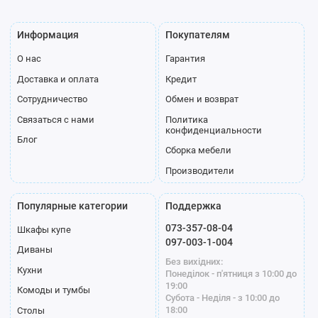
Информация
Покупателям
О нас
Гарантия
Доставка и оплата
Кредит
Сотрудничество
Обмен и возврат
Связаться с нами
Политика
конфиденциальности
Блог
Сборка мебели
Производители
Популярные категории
Поддержка
073-357-08-04
Шкафы купе
097-003-1-004
Диваны
Без вихідних:
Кухни
Понеділок - п'ятниця з 10:00 до
19:00
Комоды и тумбы
Субота - Неділя - з 10:00 до
18:00
Столы