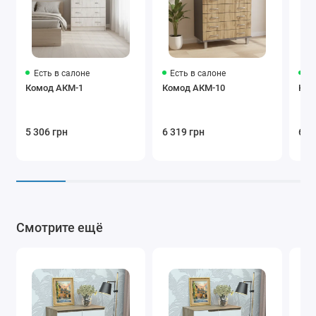
Есть в салоне
Есть в салоне
Ес
Комод АКМ-1
Комод АКМ-10
Ком
5 306 грн
6 319 грн
6 5
Смотрите ещё