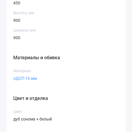
450
Высота, мм
900
Ширина, мм
900
Материалы и обивка
Материал
лДСП 16 мм
Цвет и отделка
Цвет
дуб сонома + белый