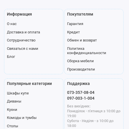
Информация
Покупателям
О нас
Гарантия
Доставка и оплата
Кредит
Сотрудничество
Обмен и возврат
Связаться с нами
Политика
конфиденциальности
Блог
Сборка мебели
Производители
Популярные категории
Поддержка
073-357-08-04
Шкафы купе
097-003-1-004
Диваны
Без вихідних:
Кухни
Понеділок - п'ятниця з 10:00 до
19:00
Комоды и тумбы
Субота - Неділя - з 10:00 до
18:00
Столы