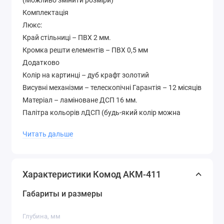
(Можливо змінити розміри)
Комплектація
Люкс:
Край стільниці – ПВХ 2 мм.
Кромка решти елементів – ПВХ 0,5 мм
Додатково
Колір на картинці – дуб крафт золотий
Висувні механізми – телескопічні Гарантія – 12 місяців
Матеріал – ламіноване ДСП 16 мм.
Палітра кольорів лДСП (будь-який колір можна
вибрати без доплати до вартості )
Читать дальше
Характеристики Комод АКМ-411
Габариты и размеры
Глубина, мм