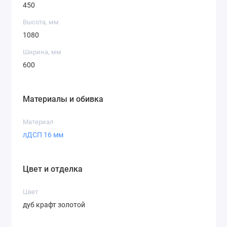
450
Высота, мм
1080
Ширина, мм
600
Материалы и обивка
Материал
лДСП 16 мм
Цвет и отделка
Цвет
дуб крафт золотой