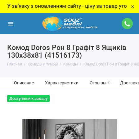
звʼязку з оновленням сайту - ціну за товар уточнюйте у
×
Комод Doros Рон 8 Графіт 8 Ящиків
130х38х81 (41516173)
Главная
Комоды и тумбы
Комоды
Комод Doros Рон 8 Графіт 8 Ящ
Описание
Характеристики
Отзывы
0
Доставка
Доступный к заказу