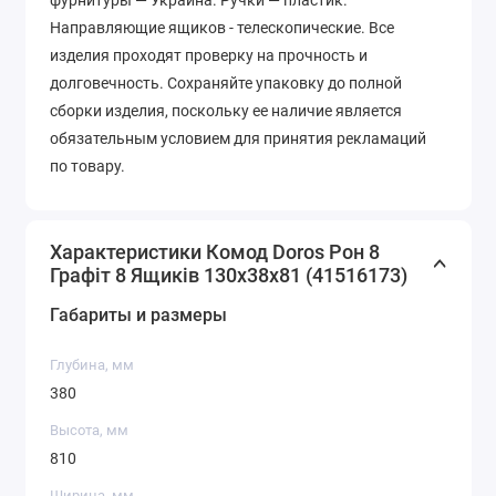
фурнитуры — Украина. Ручки — пластик.
Направляющие ящиков - телескопические. Все
изделия проходят проверку на прочность и
долговечность. Сохраняйте упаковку до полной
сборки изделия, поскольку ее наличие является
обязательным условием для принятия рекламаций
по товару.
Характеристики Комод Doros Рон 8
Графіт 8 Ящиків 130х38х81 (41516173)
Габариты и размеры
Глубина, мм
380
Высота, мм
810
Ширина, мм