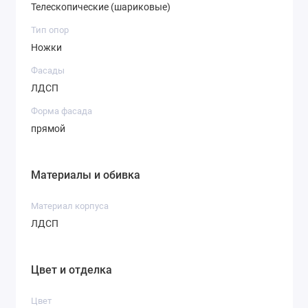
Телескопические (шариковые)
Тип опор
Ножки
Фасады
ЛДСП
Форма фасада
прямой
Материалы и обивка
Материал корпуса
ЛДСП
Цвет и отделка
Цвет