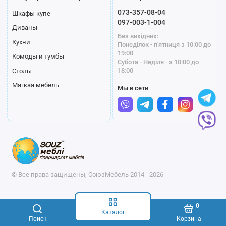
073-357-08-04
Шкафы купе
097-003-1-004
Диваны
Без вихідних:
Кухни
Понеділок - п'ятниця з 10:00 до
19:00
Комоды и тумбы
Субота - Неділя - з 10:00 до
18:00
Столы
Мягкая мебель
Мы в сети
© Все права защищены, СоюзМебель 2014 - 2026
0
Каталог
Поиск
Корзина