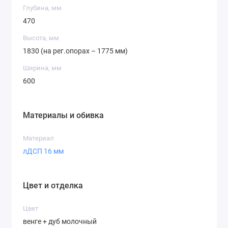
Глубина, мм
470
Высота, мм
1830 (на рег.опорах – 1775 мм)
Ширина, мм
600
Материалы и обивка
Материал
лДСП 16 мм
Цвет и отделка
Цвет
венге + дуб молочный