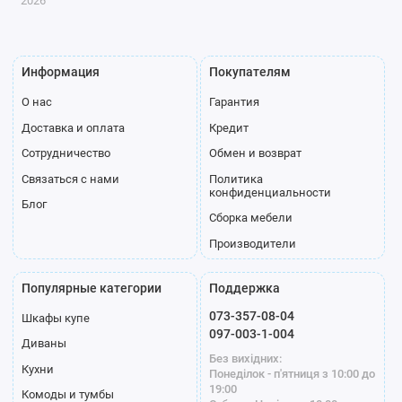
2026
Информация
Покупателям
О нас
Гарантия
Доставка и оплата
Кредит
Сотрудничество
Обмен и возврат
Связаться с нами
Политика
конфиденциальности
Блог
Сборка мебели
Производители
Популярные категории
Поддержка
073-357-08-04
Шкафы купе
097-003-1-004
Диваны
Без вихідних:
Кухни
Понеділок - п'ятниця з 10:00 до
19:00
Комоды и тумбы