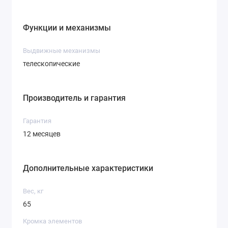
Функции и механизмы
Выдвижные механизмы
телескопические
Производитель и гарантия
Гарантия
12 месяцев
Дополнительные характеристики
Вес, кг
65
Кромка элементов