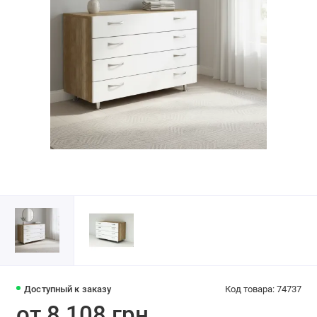
Доступный к заказу
Код товара: 74737
от 8 108 грн