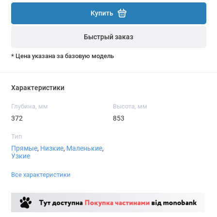
Купить
Быстрый заказ
* Цена указана за базовую модель
Характеристики
Глубина, мм
Высота, мм
372
853
Тип
Прямые
,
Низкие
,
Маленькие
,
Узкие
Все характеристики