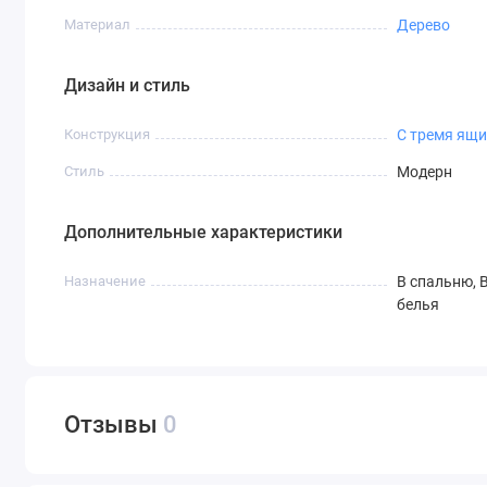
Материал
Дерево
Дизайн и стиль
Конструкция
С тремя ящ
Стиль
Модерн
Дополнительные характеристики
Назначение
В спальню, 
белья
Отзывы
0