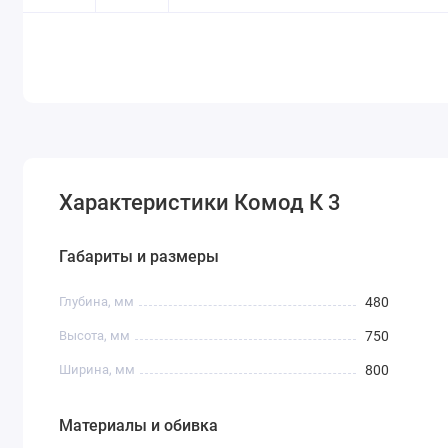
Характеристики Комод К 3
Габариты и размеры
Глубина, мм
480
Высота, мм
750
Ширина, мм
800
Материалы и обивка