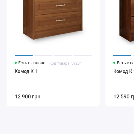
Есть в салоне
Есть в с
Код товара: 59264
Комод К 1
Комод К 
12 900 грн
12 590 г