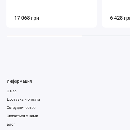
17 068 грн
6 428 гр
Информация
О нас
Доставка и оплата
Сотрудничество
Связаться с нами
Блог