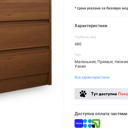
* Цена указана за базовую мо
Характеристики
Глубина, мм
480
Тип
Маленькие, Прямые, Низкие
Узкие
Все характеристики
Доступна оплата частями