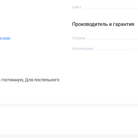
Цвет
Производитель и гарантия
иками
Страна
Коллекция
В гостинную, Для постельного