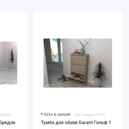
Есть в салоне
 61663
Код товара: 61671
 Бредли
Тумба для обуви Garant Гольф 1