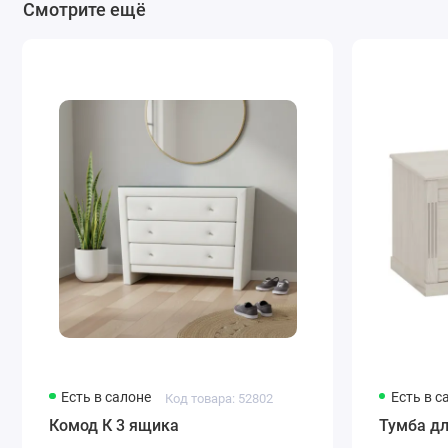
Смотрите ещё
Есть в салоне
Есть в с
Код товара: 52802
Комод К 3 ящика
Тумба дл