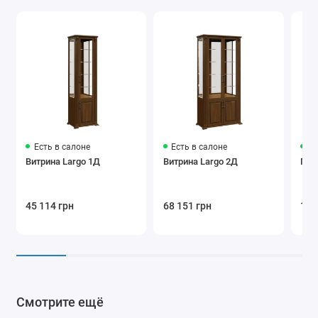
Есть в салоне
Есть в салоне
Ес
Витрина Largo 1Д
Витрина Largo 2Д
Гост
45 114 грн
68 151 грн
123
Смотрите ещё