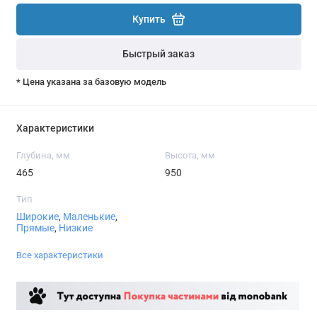
Купить
Быстрый заказ
* Цена указана за базовую модель
Характеристики
Глубина, мм
Высота, мм
465
950
Тип
Широкие
,
Маленькие
,
Прямые
,
Низкие
Все характеристики