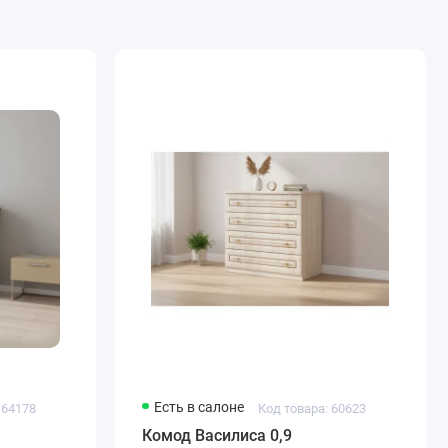
Есть в салоне
 64178
Код товара: 60623
Комод Василиса 0,9