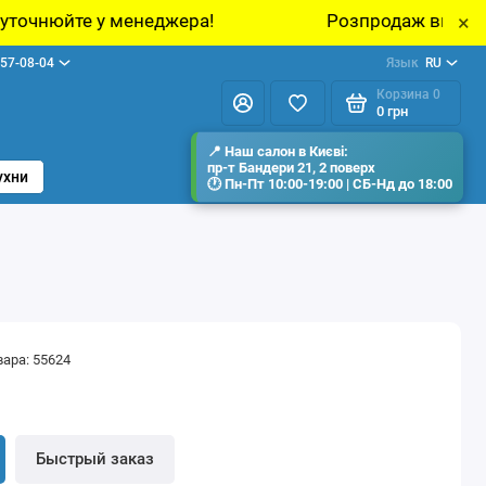
еджера!
Розпродаж виставкових зразків меб
×
57-08-04
Язык
RU
Корзина
0
0 грн
ухни
вара: 55624
н
Быстрый заказ