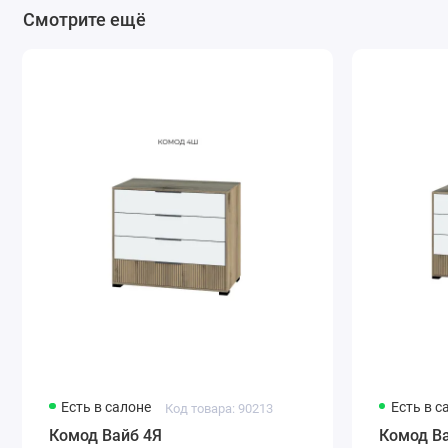
Смотрите ещё
Есть в салоне
Есть в с
Код товара: 90213
Комод Вайб 4Я
Комод В