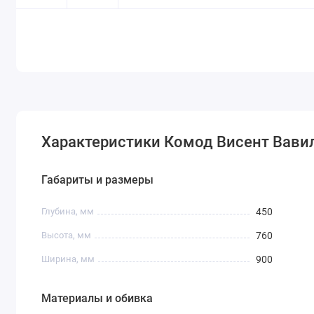
Характеристики Комод Висент Вави
Габариты и размеры
Глубина, мм
450
Высота, мм
760
Ширина, мм
900
Материалы и обивка