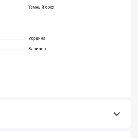
Темный орех
Украина
Вавилон