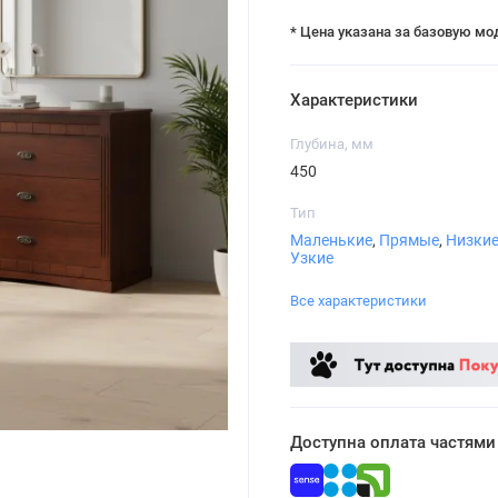
* Цена указана за базовую мо
Характеристики
Глубина, мм
450
Тип
Маленькие
,
Прямые
,
Низки
Узкие
Все характеристики
Доступна оплата частями