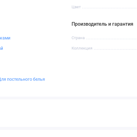
Цвет
Производитель и гарантия
иками
Страна
ий
Коллекция
Для постельного белья