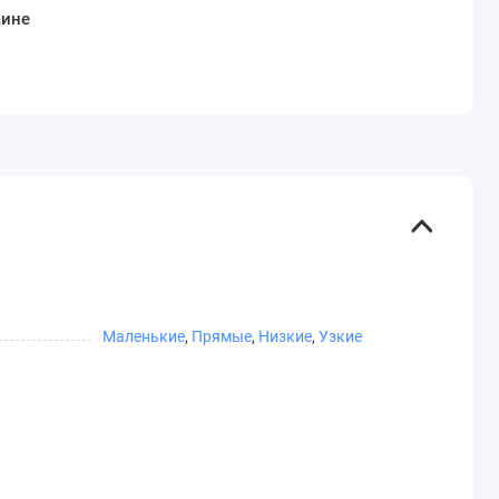
аине
Маленькие
,
Прямые
,
Низкие
,
Узкие