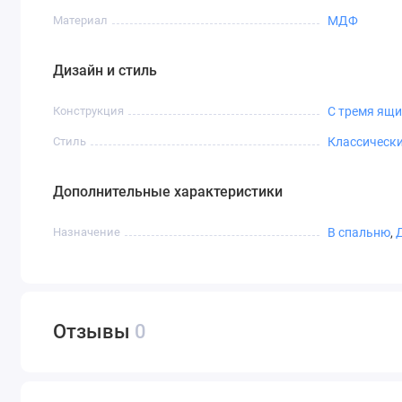
Материал
МДФ
Дизайн и стиль
Конструкция
С тремя ящ
Стиль
Классическ
Дополнительные характеристики
Назначение
В спальню
,
Отзывы
0