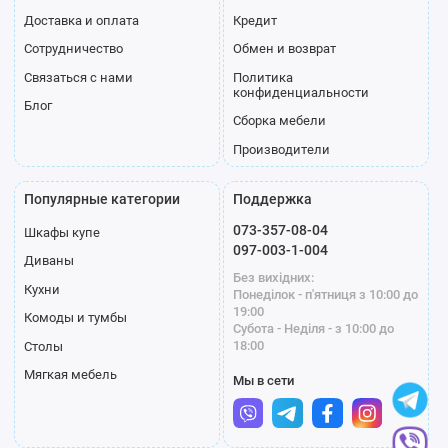
Доставка и оплата
Кредит
Сотрудничество
Обмен и возврат
Связаться с нами
Политика
конфиденциальности
Блог
Сборка мебели
Производители
Популярные категории
Поддержка
073-357-08-04
Шкафы купе
097-003-1-004
Диваны
Без вихідних:
Кухни
Понеділок - п'ятниця з 10:00 до
19:00
Комоды и тумбы
Субота - Неділя - з 10:00 до
18:00
Столы
Мягкая мебель
Мы в сети