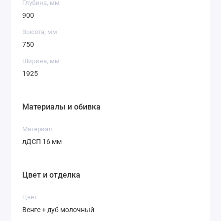
Глубина, мм
900
Высота, мм
750
Ширина, мм
1925
Материалы и обивка
Материал
лДСП 16 мм
Цвет и отделка
Цвет
Венге + дуб молочный