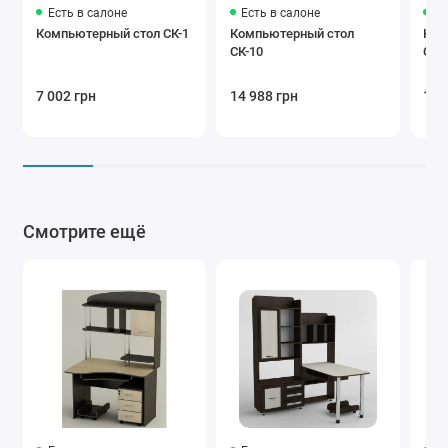
Есть в салоне
Есть в салоне
Ес
Компьютерный стол СК-1
Компьютерный стол
Ком
СК-10
СК-
7 002 грн
14 988 грн
17 
Смотрите ещё