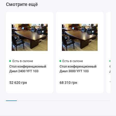
Смотрите ещё
Есть в салоне
Есть в салоне
Ес
Стол конференционный
Стол конференционный
Сто
Диал 2400 YFT 103
Диал 3000 YFT 103
52 620 грн
68 310 грн
123