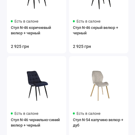
Есть в салоне
Есть в салоне
Стул N-46 коричневый
Стул N-46 серый велюр +
велюр + черный
черный
2 925 грн
2 925 грн
Есть в салоне
Есть в салоне
Стул N-46 чернильно-синий
Стул N-54 капучино велюр +
велюр + черный
дуб