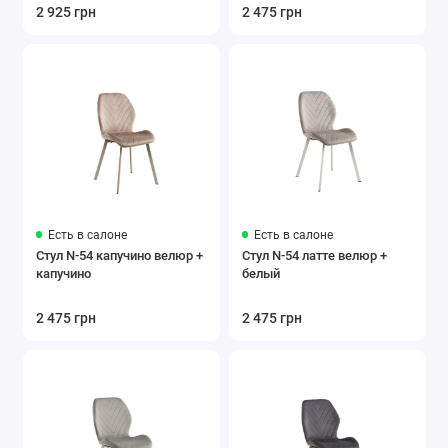
2 925 грн
2 475 грн
Есть в салоне
Есть в салоне
Стул N-54 капучино велюр +
Стул N-54 латте велюр +
капучино
белый
2 475 грн
2 475 грн