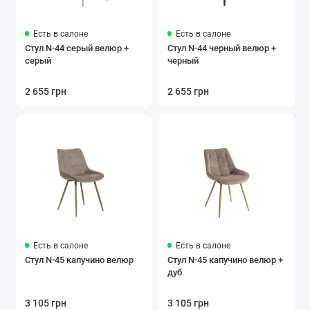
Есть в салоне
Есть в салоне
Стул N-44 серый велюр +
Стул N-44 черный велюр +
серый
черный
2 655 грн
2 655 грн
Есть в салоне
Есть в салоне
Стул N-45 капучино велюр
Стул N-45 капучино велюр +
дуб
3 105 грн
3 105 грн