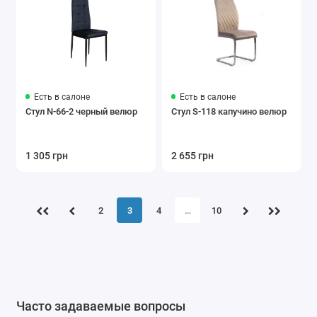
Есть в салоне
Есть в салоне
Стул N-66-2 черный велюр
Стул S-118 капучино велюр
1 305 грн
2 655 грн
2
3
4
…
10
Часто задаваемые вопросы