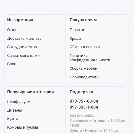
Информация
Покупателям
О нас
Гарантия
Доставка и оплата
Кредит
Сотрудничество
Обмен и возврат
Связаться с нами
Политика
конфиденциальности
Блог
Сборка мебели
Производители
Популярные категории
Поддержка
073-357-08-04
Шкафы купе
097-003-1-004
Диваны
Без вихідних:
Кухни
Понеділок - п'ятниця з 10:00 до
19:00
Комоды и тумбы
Субота - Неділя - з 10:00 до