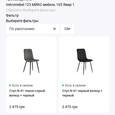
Vetromebel
123
МИКС-мебель
165
Явир
1
Сбросить
Выберите фильтры
Фильтр
Выберите фильтры
Есть в салоне
Есть в салоне
Стул N-41 темно-серый
Стул N-41 черный велюр +
велюр + черный
черный
2 475 грн
2 475 грн