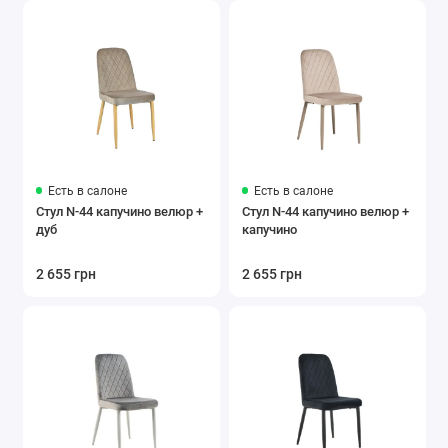
Есть в салоне
Есть в салоне
Стул N-44 капучино велюр +
Стул N-44 капучино велюр +
дуб
капучино
2 655 грн
2 655 грн