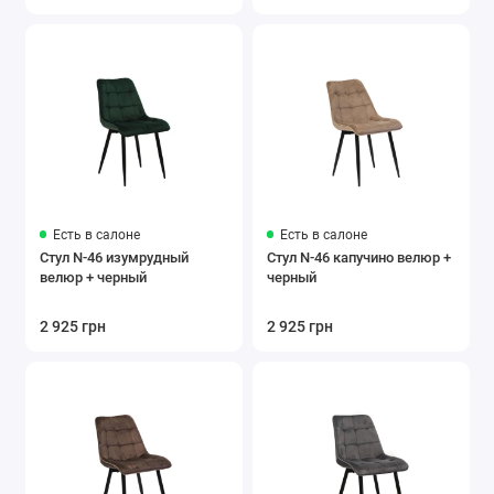
Есть в салоне
Есть в салоне
Стул N-46 изумрудный
Стул N-46 капучино велюр +
велюр + черный
черный
2 925 грн
2 925 грн