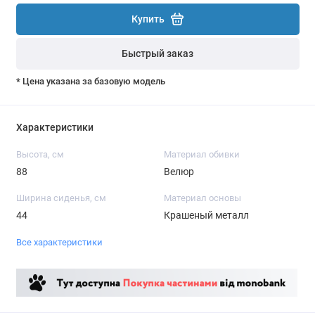
Купить
Быстрый заказ
* Цена указана за базовую модель
Характеристики
Высота, см
Материал обивки
88
Велюр
Ширина сиденья, см
Материал основы
44
Крашеный металл
Все характеристики