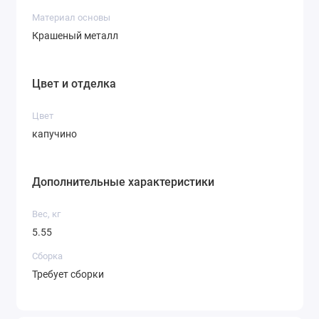
Материал основы
Крашеный металл
Цвет и отделка
Цвет
капучино
Дополнительные характеристики
Вес, кг
5.55
Сборка
Требует сборки