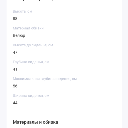
Высота, см
88
Материал обивки
Велюр
Высота до сиденья, см
47
Глубина сиденья, см
41
Максимальная глубина сиденья, см
56
Ширина сиденья, см
44
Материалы и обивка