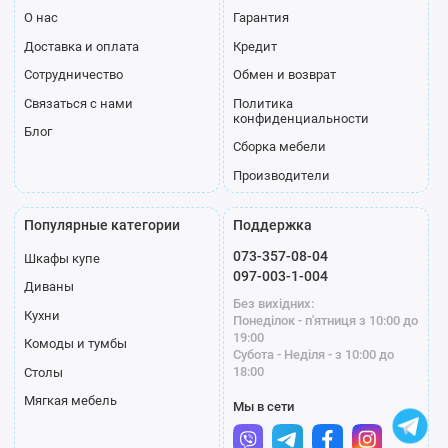
О нас
Гарантия
Доставка и оплата
Кредит
Сотрудничество
Обмен и возврат
Связаться с нами
Политика
конфиденциальности
Блог
Сборка мебели
Производители
Популярные категории
Поддержка
073-357-08-04
Шкафы купе
097-003-1-004
Диваны
Без вихідних:
Кухни
Понеділок - п'ятниця з 10:00 до
19:00
Комоды и тумбы
Субота - Неділя - з 10:00 до
18:00
Столы
Мягкая мебель
Мы в сети