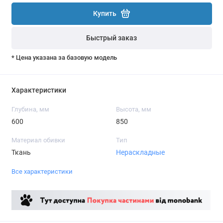
Купить
Быстрый заказ
* Цена указана за базовую модель
Характеристики
Глубина, мм
Высота, мм
600
850
Материал обивки
Тип
Ткань
Нераскладные
Все характеристики