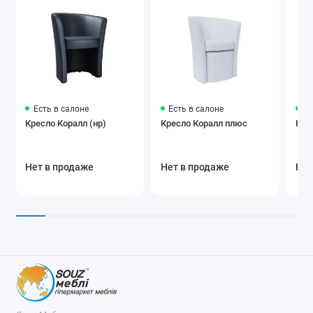
Есть в салоне
Есть в салоне
Ес
Кресло Коралл (нр)
Кресло Коралл плюс
Кре
Нет в продаже
Нет в продаже
Нет