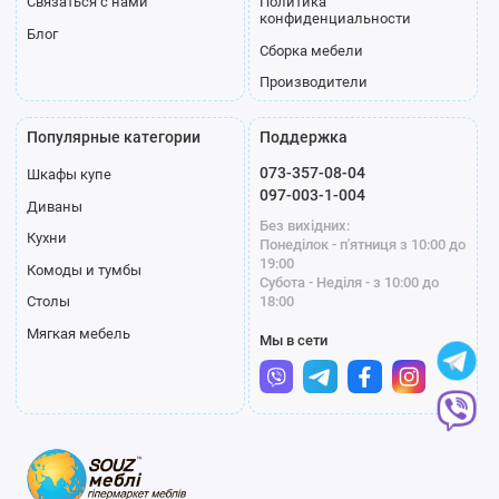
Связаться с нами
Политика
конфиденциальности
Блог
Сборка мебели
Производители
Популярные категории
Поддержка
073-357-08-04
Шкафы купе
097-003-1-004
Диваны
Без вихідних:
Кухни
Понеділок - п'ятниця з 10:00 до
19:00
Комоды и тумбы
Субота - Неділя - з 10:00 до
18:00
Столы
Мягкая мебель
Мы в сети