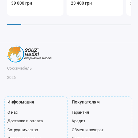
39 000 грн
23 400 грн
21 
СоюзМебель
2026
Информация
Покупателям
О нас
Гарантия
Доставка и оплата
Кредит
Сотрудничество
Обмен и возврат