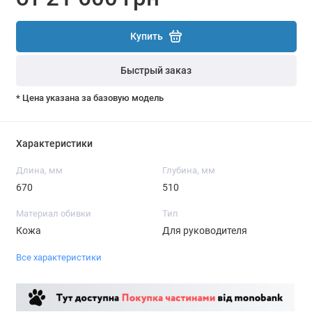
Купить
Быстрый заказ
* Цена указана за базовую модель
Характеристики
Длина, мм
Глубина, мм
670
510
Материал обивки
Тип
Кожа
Для руководителя
Все характеристики