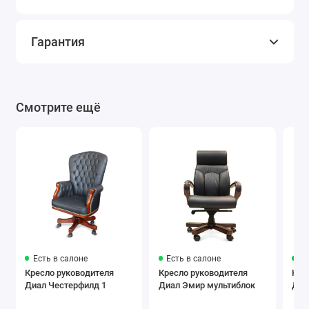
Гарантия
Смотрите ещё
Есть в салоне
Есть в салоне
Ес
Кресло руководителя
Кресло руководителя
Кре
Диал Честерфилд 1
Диал Эмир мультиблок
Дом