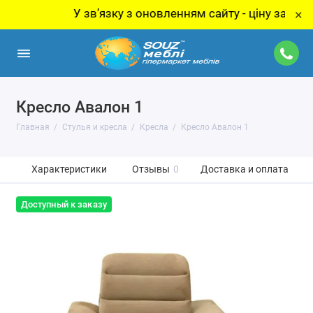
У звʼязку з оновленням сайту - ціну за товар ут
×
Кресло Авалон 1
Главная
Стулья и кресла
Кресла
Кресло Авалон 1
Характеристики
Отзывы
0
Доставка и оплата
Доступный к заказу