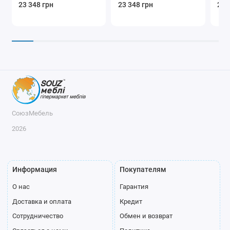
23 348 грн
23 348 грн
24 
СоюзМебель
2026
Информация
Покупателям
О нас
Гарантия
Доставка и оплата
Кредит
Сотрудничество
Обмен и возврат