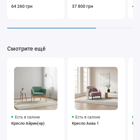
64 260 грн
37 800 грн
40 
Смотрите ещё
Есть в салоне
Есть в салоне
Ес
Кресло Айрин(нр)
Кресло Аква 1
Кре