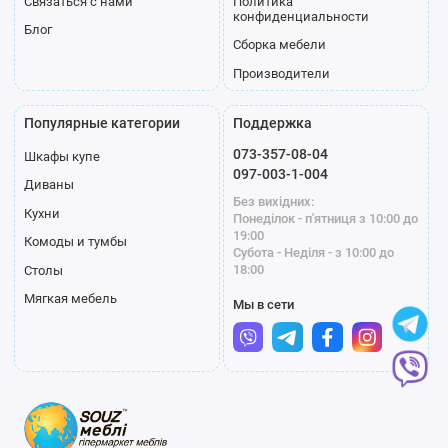
Связаться с нами
Политика
конфиденциальности
Блог
Сборка мебели
Производители
Популярные категории
Поддержка
073-357-08-04
Шкафы купе
097-003-1-004
Диваны
Без вихідних:
Кухни
Понеділок - п'ятниця з 10:00 до
19:00
Комоды и тумбы
Субота - Неділя - з 10:00 до
18:00
Столы
Мягкая мебель
Мы в сети