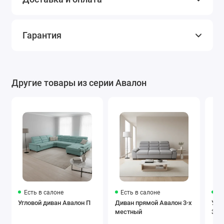
Гарантия
Другие товары из серии Авалон
Есть в салоне
Есть в салоне
Ес
Угловой диван Авалон П
Диван прямой Авалон 3-х
Угл
местный
3x1