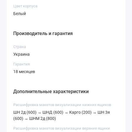
Цвет корпуса
Белый
Производитель и гарантия
Страна
Украина
Гарантия
18 месяцев
Дополнительные характеристики
Расшифровка макетов визуализации нижних ящиков
ШН 2д (600) → ШНД (600) → Карго (200) → ШН 3я
(600) → ШНМ 2д (800)
Расшифровка макетов визуализации верхние ящики