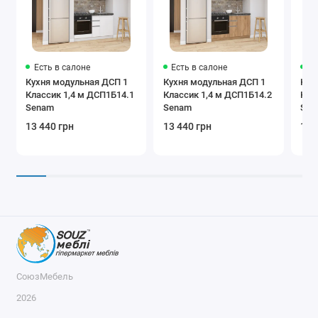
Есть в салоне
Есть в салоне
Ес
Кухня модульная ДСП 1
Кухня модульная ДСП 1
Кух
Классик 1,4 м ДСП1Б14.1
Классик 1,4 м ДСП1Б14.2
Класси
Senam
Senam
Sen
13 440 грн
13 440 грн
13 
СоюзМебель
2026