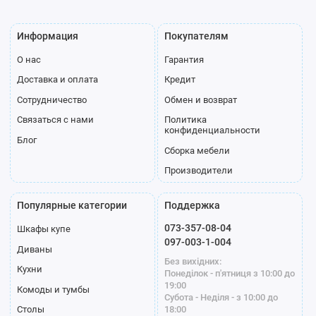
Информация
Покупателям
О нас
Гарантия
Доставка и оплата
Кредит
Сотрудничество
Обмен и возврат
Связаться с нами
Политика
конфиденциальности
Блог
Сборка мебели
Производители
Популярные категории
Поддержка
073-357-08-04
Шкафы купе
097-003-1-004
Диваны
Без вихідних:
Кухни
Понеділок - п'ятниця з 10:00 до
19:00
Комоды и тумбы
Субота - Неділя - з 10:00 до
18:00
Столы