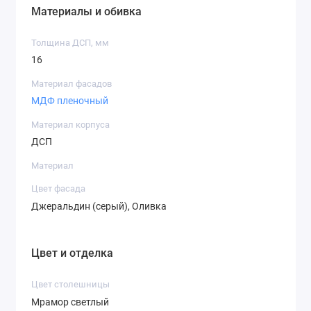
Материалы и обивка
Толщина ДСП, мм
16
Материал фасадов
МДФ пленочный
Материал корпуса
ДСП
Материал
Цвет фасада
Джеральдин (серый), Оливка
Цвет и отделка
Цвет столешницы
Мрамор светлый