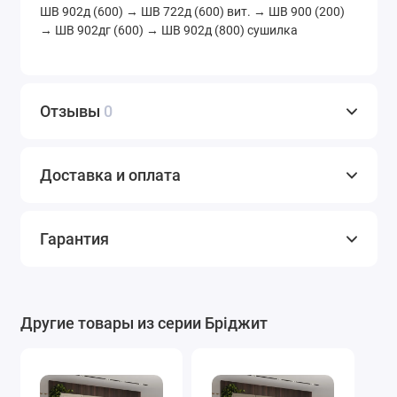
ШВ 902д (600) → ШВ 722д (600) вит. → ШВ 900 (200)
→ ШВ 902дг (600) → ШВ 902д (800) сушилка
Отзывы
0
Доставка и оплата
Гарантия
Другие товары из серии Бріджит