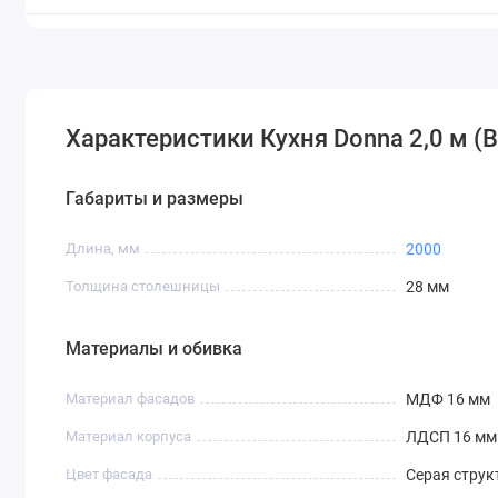
Характеристики Кухня Donna 2,0 м (B
Габариты и размеры
Длина, мм
2000
Толщина столешницы
28 мм
Материалы и обивка
Материал фасадов
МДФ 16 мм
Материал корпуса
ЛДСП 16 мм
Цвет фасада
Серая струк