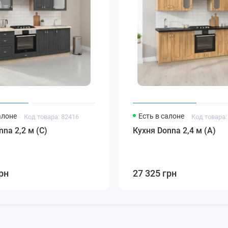
алоне
Есть в салоне
Код товара: 82416
Код товара:
nna 2,2 м (C)
Кухня Donna 2,4 м (A)
рн
27 325 грн