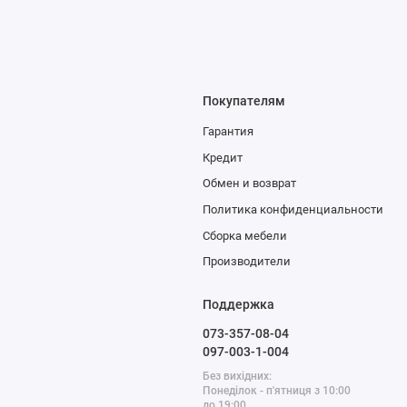
Покупателям
Гарантия
Кредит
Обмен и возврат
Политика конфиденциальности
Сборка мебели
Производители
Поддержка
073-357-08-04
097-003-1-004
Без вихідних:
Понеділок - п'ятниця з 10:00
до 19:00