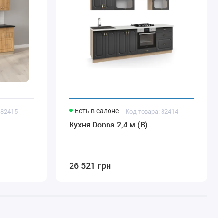
Есть в салоне
 82415
Код товара: 82414
Кухня Donna 2,4 м (B)
26 521 грн