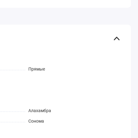
Прямые
Алахамбра
Сонома