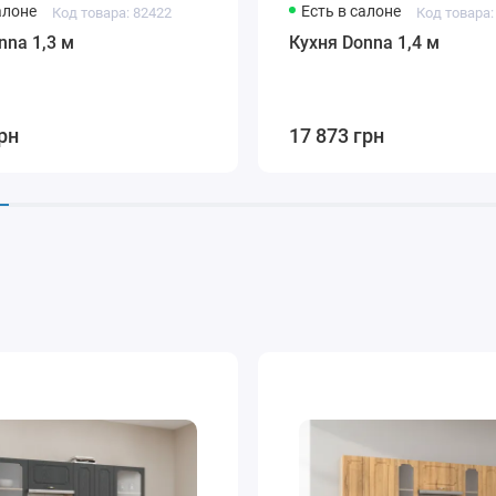
алоне
Есть в салоне
Код товара: 82422
Код товара:
nna 1,3 м
Кухня Donna 1,4 м
рн
17 873 грн