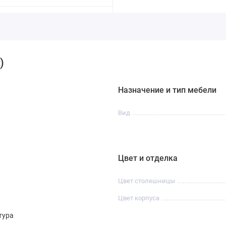
)
Назначение и тип мебели
Вид
Цвет и отделка
Цвет столешницы
Цвет корпуса
тура