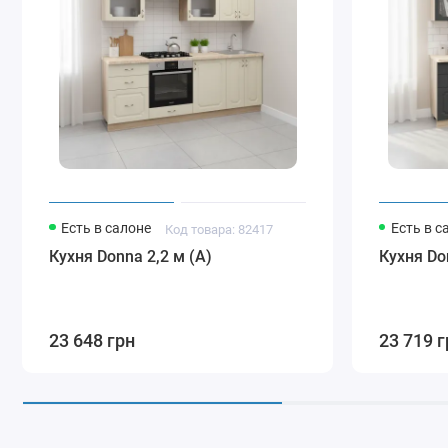
Есть в салоне
Есть в с
Код товара: 82417
Кухня Donna 2,2 м (A)
Кухня Do
23 648 грн
23 719 г