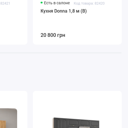
Есть в салоне
 82421
Код товара: 82420
Кухня Donna 1,8 м (B)
20 800 грн