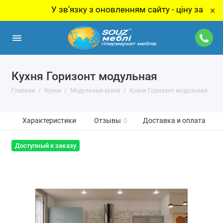
У звʼязку з оновленням сайту - ціну за товар у
×
Кухня Горизонт модульная
Главная
Кухни
Модульные кухни
Кухня Горизонт модульная
Характеристики
Отзывы
0
Доставка и оплата
Доступный к заказу