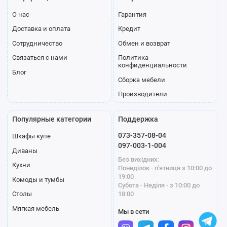
О нас
Гарантия
Доставка и оплата
Кредит
Сотрудничество
Обмен и возврат
Связаться с нами
Политика
конфиденциальности
Блог
Сборка мебели
Производители
Популярные категории
Поддержка
073-357-08-04
Шкафы купе
097-003-1-004
Диваны
Без вихідних:
Кухни
Понеділок - п'ятниця з 10:00 до
19:00
Комоды и тумбы
Субота - Неділя - з 10:00 до
18:00
Столы
Мягкая мебель
Мы в сети