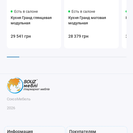
Есть в салоне
Есть в салоне
Ес
Кухня Гранд глянцевая
Кухня Гранд матовая
Кух
модульная
модульная
29 541 грн
28 379 грн
35 
СоюзМебель
2026
Информация
Покупателям