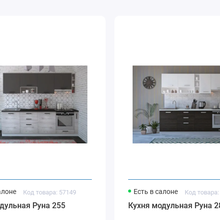
алоне
Есть в салоне
Код товара: 57149
Код товара:
дульная Руна 255
Кухня модульная Руна 2