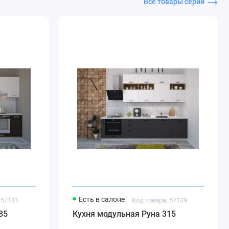
Все товары серии
Есть в салоне
 57141
Код товара: 57139
85
Кухня модульная Руна 315