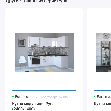
Другие товары из серии Руна
Есть в салоне
Есть в с
Код товара: 57135
Кухня модульная Руна
Кухня мо
(2400х1400)