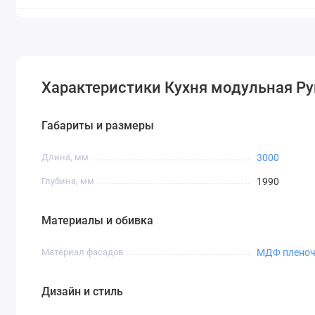
Характеристики Кухня модульная Ру
Габариты и размеры
Длина, мм
3000
Глубина, мм
1990
Материалы и обивка
Материал фасадов
МДФ плено
Дизайн и стиль