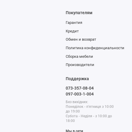
Покупателям
Гарантия
Кредит
Обмен и возврат
Политика конфиденциальности
Сборка мебели
Производители
Поддержка
073-357-08-04
097-003-1-004
Без вихідних:
Понеділок - п'ятниця з 10:00
до 19:00
Субота - Неділя - з 10:00 до
18:00
Мы в сети