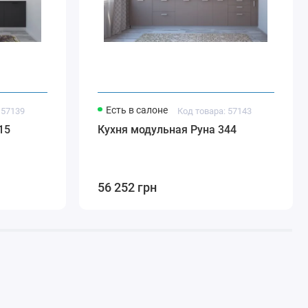
Есть в салоне
 57139
Код товара: 57143
15
Кухня модульная Руна 344
56 252 грн