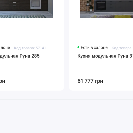
алоне
Есть в салоне
Код товара: 57141
Код товара:
дульная Руна 285
Кухня модульная Руна 3
рн
61 777 грн