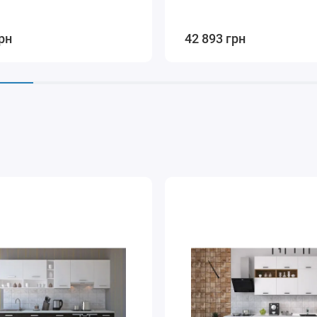
рн
42 893 грн