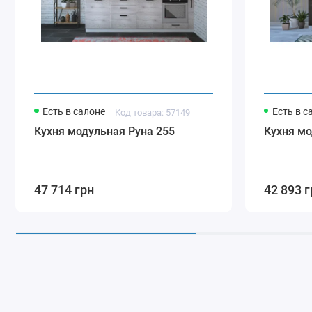
Есть в салоне
Есть в с
Код товара: 57149
Кухня модульная Руна 255
Кухня мо
47 714 грн
42 893 г