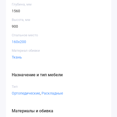
Глубина, мм
1560
Высота, мм
900
Спальное место
160x200
Материал обивки
Ткань
Назначение и тип мебели
Тип
Ортопедические
,
Раскладные
Материалы и обивка