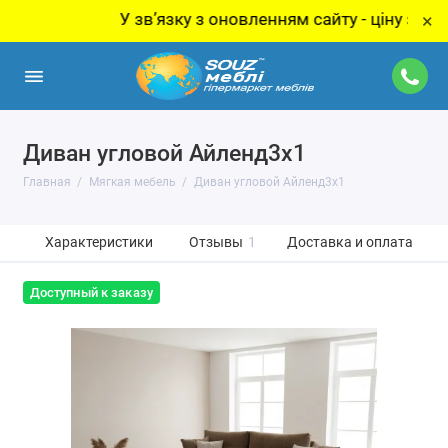
У звʼязку з оновленням сайту - ціну за товар 
×
Диван угловой Айленд3х1
Главная
Мягкая мебель
Диван угловой Айленд3х1
Характеристики
Отзывы
1
Доставка и оплата
Доступный к заказу