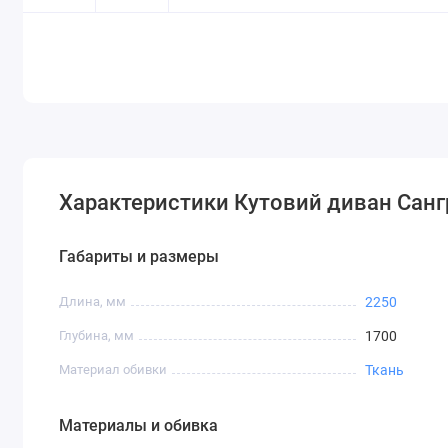
Характеристики Кутовий диван Санг
Габариты и размеры
Длина, мм
2250
Глубина, мм
1700
Материал обивки
Ткань
Материалы и обивка