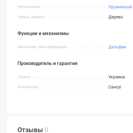
Наполнение
Пружинный 
Каркас дивана
Дерево
Функции и механизмы
Механизм трансформации
Дельфин
Производитель и гарантия
Страна
Украина
Коллекция
Сангрі
Отзывы
0