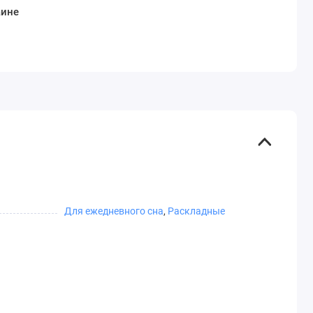
аине
Для ежедневного сна
,
Раскладные