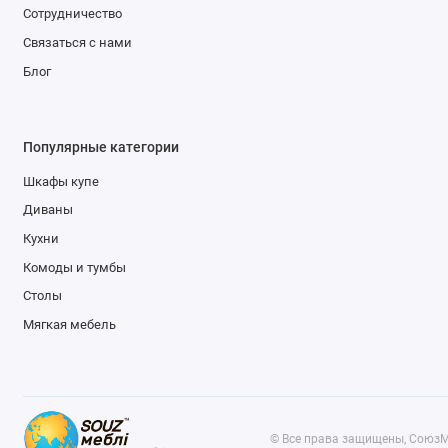
Сотрудничество
Связаться с нами
Блог
Популярные категории
Шкафы купе
Диваны
Кухни
Комоды и тумбы
Столы
Мягкая мебель
© Все права защищены, СоюзМ