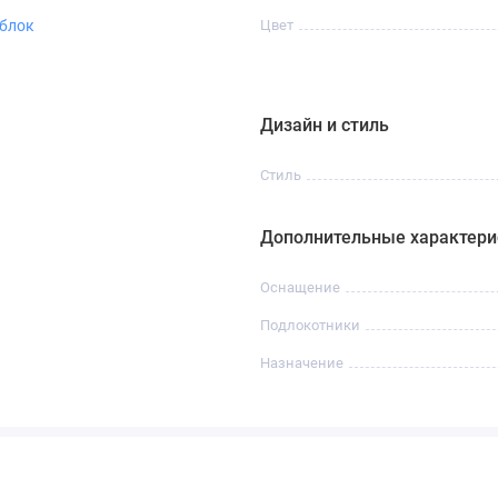
блок
Цвет
Дизайн и стиль
Стиль
Дополнительные характери
Оснащение
Подлокотники
Назначение