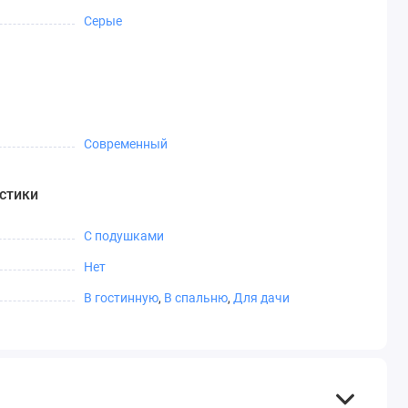
Серые
Современный
стики
С подушками
Нет
В гостинную
,
В спальню
,
Для дачи