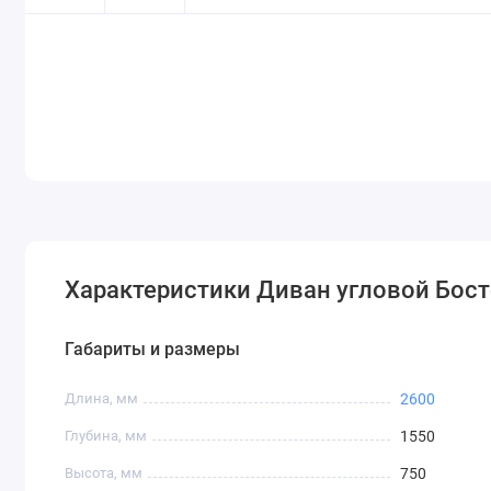
Характеристики Диван угловой Бост
Габариты и размеры
Длина, мм
2600
Глубина, мм
1550
Высота, мм
750