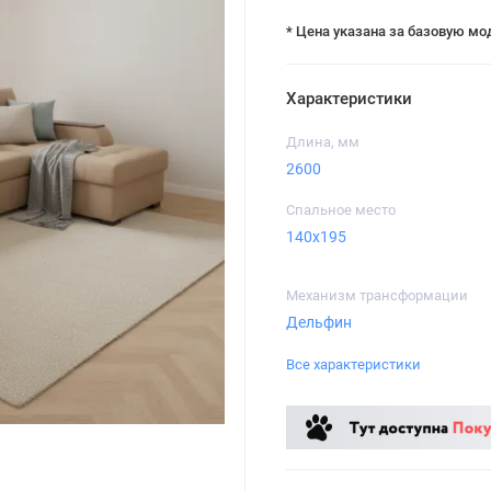
* Цена указана за базовую мо
Характеристики
Длина, мм
2600
Спальное место
140x195
Механизм трансформации
Дельфин
Все характеристики