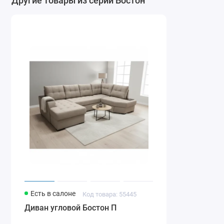
Другие товары из серии Бостон
Есть в салоне
Код товара: 55445
Диван угловой Бостон П