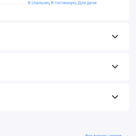
В спальню
,
В гостинную
,
Для дачи