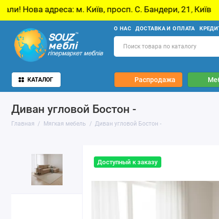
еса: м. Київ, просп. С. Бандери, 21, Київ
У 
О НАС
ДОСТАВКА И ОПЛАТА
КРЕДИ
Распродажа
Ме
КАТАЛОГ
Диван угловой Бостон -
Главная
Мягкая мебель
Диван угловой Бостон -
Доступный к заказу