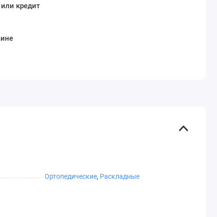
 или кредит
аине
Ортопедические
,
Раскладные