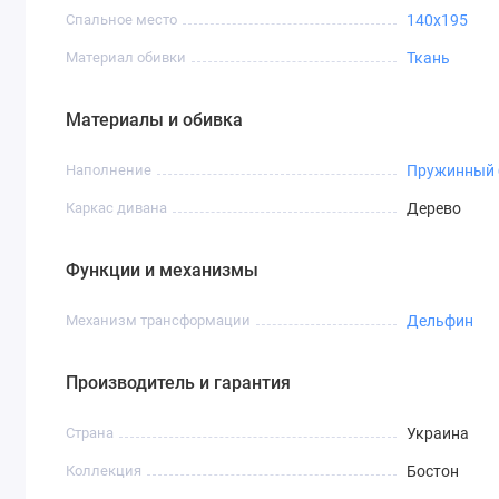
Спальное место
140x195
Материал обивки
Ткань
Материалы и обивка
Наполнение
Пружинный 
Каркас дивана
Дерево
Функции и механизмы
Механизм трансформации
Дельфин
Производитель и гарантия
Страна
Украина
Коллекция
Бостон